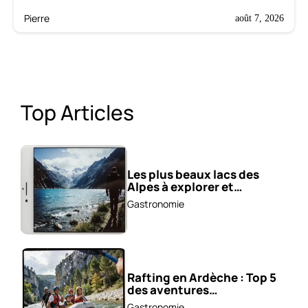
Pierre
août 7, 2026
Top Articles
Les plus beaux lacs des
Alpes à explorer et
photographier !
Gastronomie
Rafting en Ardèche : Top 5
des aventures
incontournables !
Gastronomie