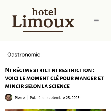
Aller
au
contenu
Menu
Gastronomie
Ni régime strict ni restriction :
voici le moment clé pour manger et
mincir selon la science
Pierre
Publié le
septembre 25, 2025