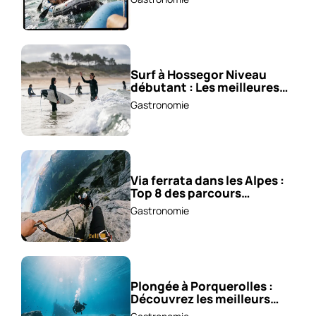
Surf à Hossegor Niveau
débutant : Les meilleures
écoles !
Gastronomie
Via ferrata dans les Alpes :
Top 8 des parcours
sensationnels !
Gastronomie
Plongée à Porquerolles :
Découvrez les meilleurs
spots !