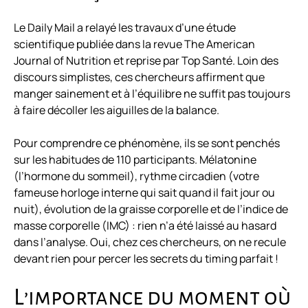
Le
Daily Mail
a relayé les travaux d’une étude
scientifique publiée dans la revue
The American
Journal of Nutrition
et reprise par Top Santé. Loin des
discours simplistes, ces chercheurs affirment que
manger sainement et à l’équilibre ne suffit pas toujours
à faire décoller les aiguilles de la balance.
Pour comprendre ce phénomène, ils se sont penchés
sur les habitudes de 110 participants. Mélatonine
(l’hormone du sommeil), rythme circadien (votre
fameuse horloge interne qui sait quand il fait jour ou
nuit), évolution de la graisse corporelle et de l’indice de
masse corporelle (IMC) : rien n’a été laissé au hasard
dans l’analyse. Oui, chez ces chercheurs, on ne recule
devant rien pour percer les secrets du timing parfait !
L’importance du moment où