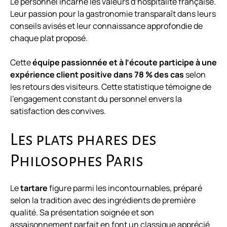
Le personnel incarne les valeurs d’hospitalité française.
Leur passion pour la gastronomie transparaît dans leurs
conseils avisés et leur connaissance approfondie de
chaque plat proposé.
Cette
équipe passionnée et à l’écoute participe à une
expérience client positive dans 78 % des cas
selon
les retours des visiteurs. Cette statistique témoigne de
l’engagement constant du personnel envers la
satisfaction des convives.
Les plats phares des
Philosophes Paris
Le
tartare
figure parmi les incontournables, préparé
selon la tradition avec des ingrédients de première
qualité. Sa présentation soignée et son
assaisonnement parfait en font un classique apprécié