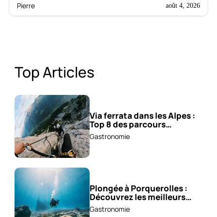
Pierre
août 4, 2026
Top Articles
Via ferrata dans les Alpes :
Top 8 des parcours
sensationnels !
Gastronomie
Plongée à Porquerolles :
Découvrez les meilleurs
spots !
Gastronomie