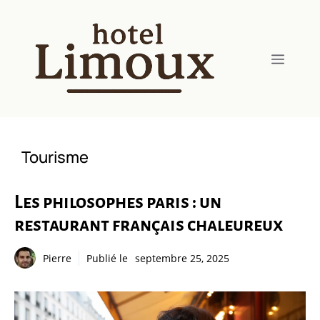
Aller
au
contenu
Menu
Tourisme
Les philosophes paris : un
restaurant français chaleureux
Pierre
Publié le
septembre 25, 2025