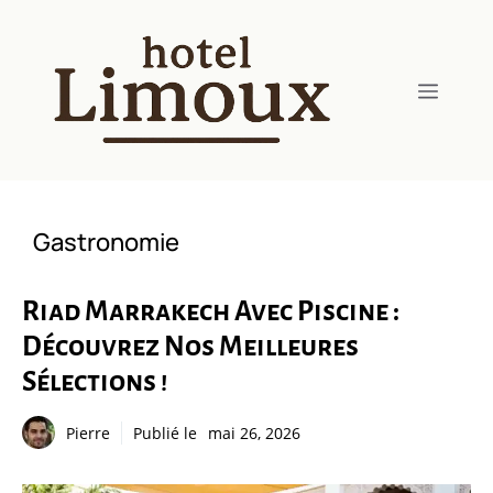
Aller
au
contenu
Menu
Gastronomie
Riad Marrakech Avec Piscine :
Découvrez Nos Meilleures
Sélections !
Pierre
Publié le
mai 26, 2026