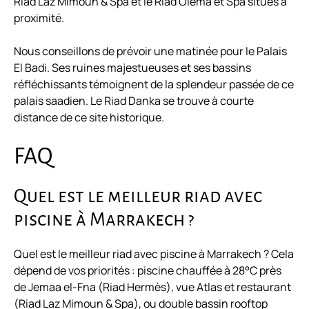
Riad Laz Mimoun & Spa et le Riad Olema et Spa situés à
proximité.
Nous conseillons de prévoir une matinée pour le Palais
El Badi. Ses ruines majestueuses et ses bassins
réfléchissants témoignent de la splendeur passée de ce
palais saadien. Le Riad Danka se trouve à courte
distance de ce site historique.
FAQ
Quel est le meilleur riad avec
piscine à Marrakech ?
Quel est le meilleur riad avec piscine à Marrakech ? Cela
dépend de vos priorités : piscine chauffée à 28°C près
de Jemaa el-Fna (Riad Hermès), vue Atlas et restaurant
(Riad Laz Mimoun & Spa), ou double bassin rooftop