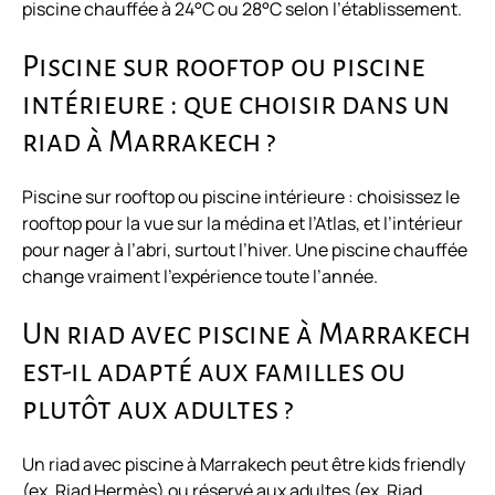
piscine chauffée à 24°C ou 28°C selon l’établissement.
Piscine sur rooftop ou piscine
intérieure : que choisir dans un
riad à Marrakech ?
Piscine sur rooftop ou piscine intérieure : choisissez le
rooftop pour la vue sur la médina et l’Atlas, et l’intérieur
pour nager à l’abri, surtout l’hiver. Une piscine chauffée
change vraiment l’expérience toute l’année.
Un riad avec piscine à Marrakech
est-il adapté aux familles ou
plutôt aux adultes ?
Un riad avec piscine à Marrakech peut être kids friendly
(ex. Riad Hermès) ou réservé aux adultes (ex. Riad