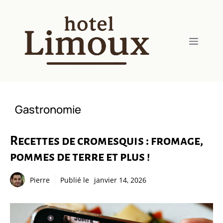
Aller
au
contenu
Menu
Gastronomie
Recettes de cromesquis : fromage,
pommes de terre et plus !
Pierre
Publié le
janvier 14, 2026