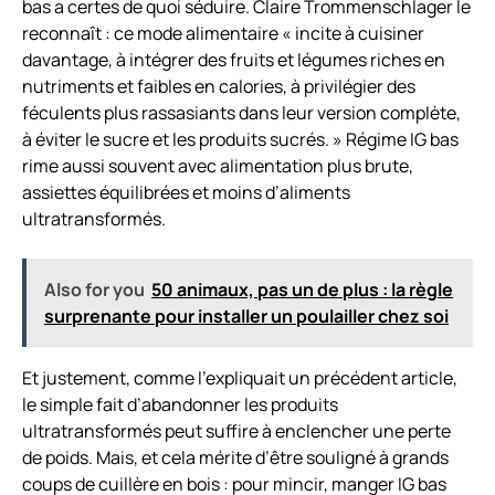
bas a certes de quoi séduire. Claire Trommenschlager le
reconnaît : ce mode alimentaire « incite à cuisiner
davantage, à intégrer des fruits et légumes riches en
nutriments et faibles en calories, à privilégier des
féculents plus rassasiants dans leur version complète,
à éviter le sucre et les produits sucrés. » Régime IG bas
rime aussi souvent avec alimentation plus brute,
assiettes équilibrées et moins d’aliments
ultratransformés.
Also for you
50 animaux, pas un de plus : la règle
surprenante pour installer un poulailler chez soi
Et justement, comme l’expliquait un précédent article,
le simple fait d’abandonner les produits
ultratransformés peut suffire à enclencher une perte
de poids. Mais, et cela mérite d’être souligné à grands
coups de cuillère en bois : pour mincir, manger IG bas