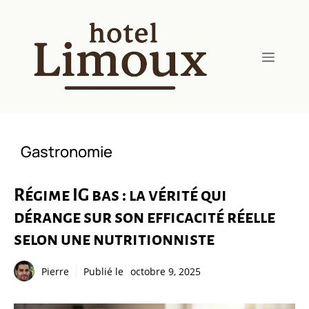
Aller
au
contenu
Menu
Gastronomie
Régime IG bas : la vérité qui
dérange sur son efficacité réelle
selon une nutritionniste
Pierre
Publié le
octobre 9, 2025