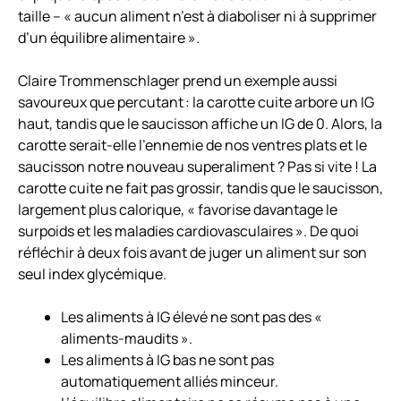
taille – « aucun aliment n’est à diaboliser ni à supprimer
d’un équilibre alimentaire ».
Claire Trommenschlager prend un exemple aussi
savoureux que percutant : la carotte cuite arbore un IG
haut, tandis que le saucisson affiche un IG de 0. Alors, la
carotte serait-elle l’ennemie de nos ventres plats et le
saucisson notre nouveau superaliment ? Pas si vite ! La
carotte cuite ne fait pas grossir, tandis que le saucisson,
largement plus calorique, « favorise davantage le
surpoids et les maladies cardiovasculaires ». De quoi
réfléchir à deux fois avant de juger un aliment sur son
seul index glycémique.
Les aliments à IG élevé ne sont pas des «
aliments-maudits ».
Les aliments à IG bas ne sont pas
automatiquement alliés minceur.