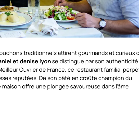
bouchons traditionnels attirent gourmands et curieux 
aniel et denise lyon
se distingue par son authenticité
Meilleur Ouvrier de France, ce restaurant familial perp
dresses réputées. De son pâté en croûte champion du
e maison offre une plongée savoureuse dans l’âme