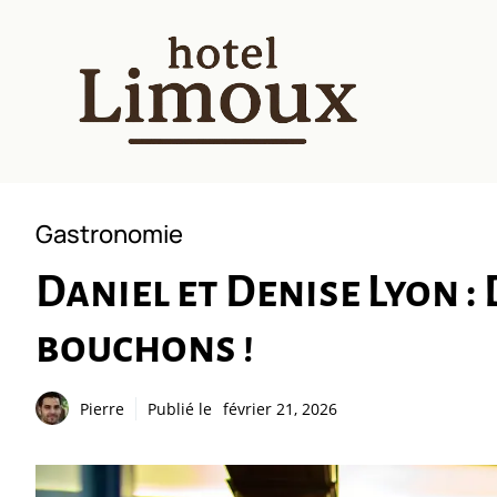
Aller
au
contenu
Gastronomie
Daniel et Denise Lyon :
bouchons !
Pierre
Publié le
février 21, 2026