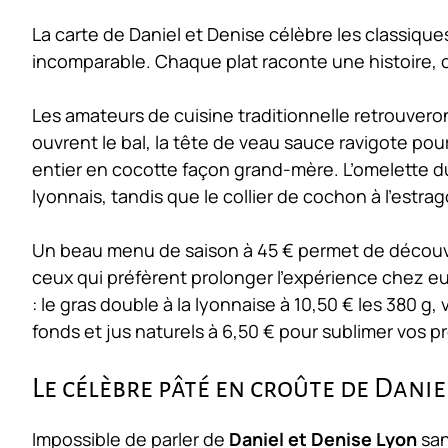
La carte de Daniel et Denise célèbre les classiques
incomparable. Chaque plat raconte une histoire, ce
Les amateurs de cuisine traditionnelle retrouveron
ouvrent le bal, la tête de veau sauce ravigote pou
entier en cocotte façon grand-mère. L’omelette 
lyonnais, tandis que le collier de cochon à l’estr
Un beau menu de saison à 45 € permet de découvrir
ceux qui préfèrent prolonger l’expérience chez e
: le gras double à la lyonnaise à 10,50 € les 380 g
fonds et jus naturels à 6,50 € pour sublimer vos p
Le célèbre pâté en croûte de Danie
Impossible de parler de
Daniel et Denise Lyon
san