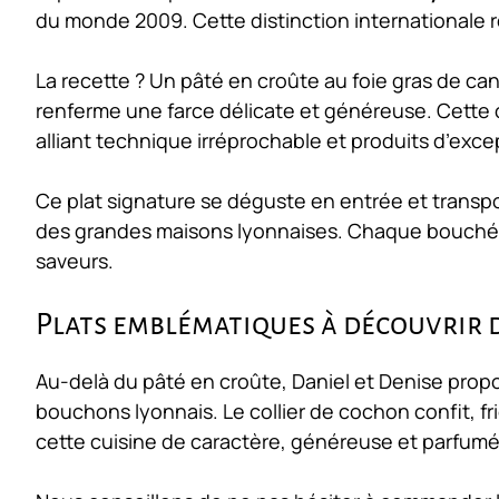
du monde 2009. Cette distinction internationale re
La recette ? Un pâté en croûte au foie gras de cana
renferme une farce délicate et généreuse. Cette c
alliant technique irréprochable et produits d’exce
Ce plat signature se déguste en entrée et transpo
des grandes maisons lyonnaises. Chaque bouchée ré
saveurs.
Plats emblématiques à découvrir 
Au-delà du pâté en croûte, Daniel et Denise prop
bouchons lyonnais. Le collier de cochon confit, fri
cette cuisine de caractère, généreuse et parfumé