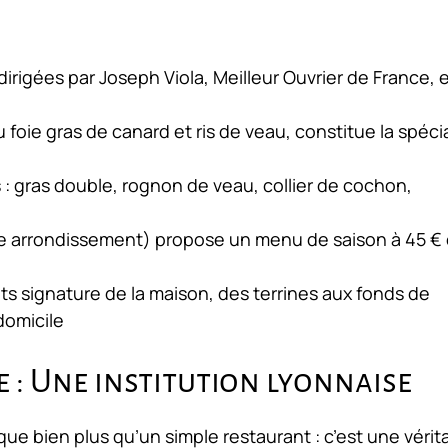
irigées par Joseph Viola, Meilleur Ouvrier de France, 
ie gras de canard et ris de veau, constitue la spécia
 : gras double, rognon de veau, collier de cochon,
(3e arrondissement) propose un menu de saison à 45 € 
ts signature de la maison, des terrines aux fonds de
domicile
e : Une institution lyonnaise
que bien plus qu’un simple restaurant : c’est une vérit