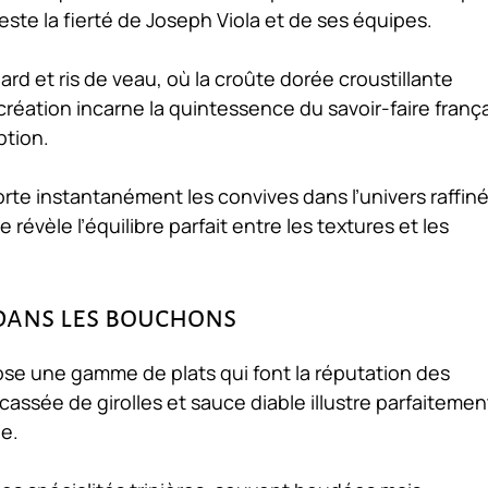
ste la fierté de Joseph Viola et de ses équipes.
rd et ris de veau, où la croûte dorée croustillante
réation incarne la quintessence du savoir-faire frança
ption.
rte instantanément les convives dans l’univers raffin
vèle l’équilibre parfait entre les textures et les
dans les bouchons
ose une gamme de plats qui font la réputation des
cassée de girolles et sauce diable illustre parfaitemen
e.