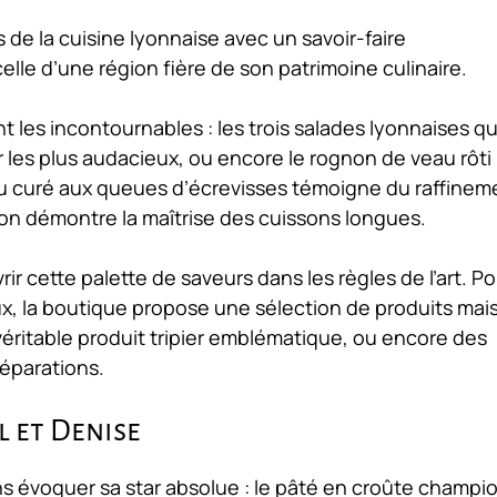
 de la cuisine lyonnaise avec un savoir-faire
lle d’une région fière de son patrimoine culinaire.
t les incontournables : les trois salades lyonnaises qu
r les plus audacieux, ou encore le rognon de veau rôti
du curé aux queues d’écrevisses témoigne du raffinem
agon démontre la maîtrise des cuissons longues.
 cette palette de saveurs dans les règles de l’art. Po
ux, la boutique propose une sélection de produits mai
, véritable produit tripier emblématique, ou encore des
réparations.
l et Denise
s évoquer sa star absolue : le pâté en croûte champi