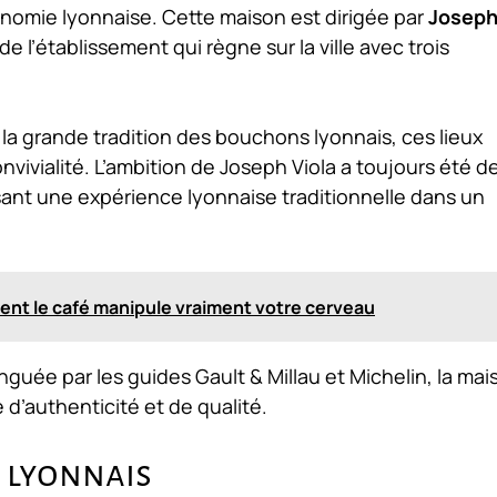
ronomie lyonnaise. Cette maison est dirigée par
Josep
 de l’établissement qui règne sur la ville avec trois
s la grande tradition des bouchons lyonnais, ces lieux
vivialité. L’ambition de Joseph Viola a toujours été d
sant une expérience lyonnaise traditionnelle dans un
ent le café manipule vraiment votre cerveau
nguée par les guides Gault & Millau et Michelin, la mai
d’authenticité et de qualité.
s lyonnais