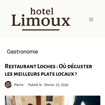
Aller
au
contenu
Menu
Gastronomie
Restaurant Loches : Où déguster
les meilleurs plats locaux ?
Pierre
Publié le
février 22, 2026