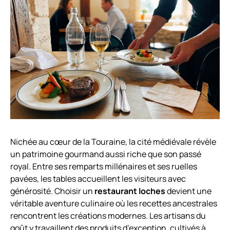
Nichée au cœur de la Touraine, la cité médiévale révèle
un patrimoine gourmand aussi riche que son passé
royal. Entre ses remparts millénaires et ses ruelles
pavées, les tables accueillent les visiteurs avec
générosité. Choisir un
restaurant loches
devient une
véritable aventure culinaire où les recettes ancestrales
rencontrent les créations modernes. Les artisans du
goût y travaillent des produits d’exception, cultivés à