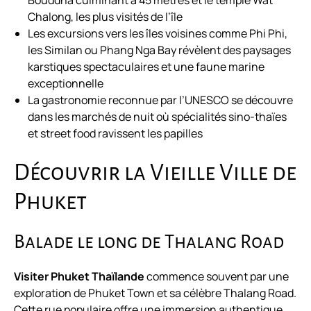
Bouddha culminant à 45 mètres et le temple Wat
Chalong, les plus visités de l’île
Les excursions vers les îles voisines comme Phi Phi,
les Similan ou Phang Nga Bay révèlent des paysages
karstiques spectaculaires et une faune marine
exceptionnelle
La gastronomie reconnue par l’UNESCO se découvre
dans les marchés de nuit où spécialités sino-thaïes
et street food ravissent les papilles
Découvrir la Vieille Ville de
Phuket
Balade le long de Thalang Road
Visiter Phuket Thaïlande
commence souvent par une
exploration de Phuket Town et sa célèbre Thalang Road.
Cette rue populaire offre une immersion authentique