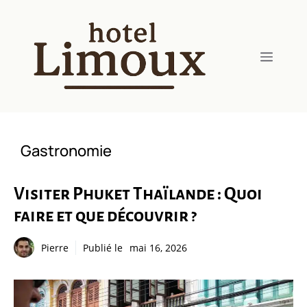
Aller
au
contenu
Menu
Gastronomie
Visiter Phuket Thaïlande : Quoi
faire et que découvrir ?
Pierre
Publié le
mai 16, 2026