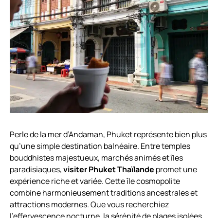
Perle de la mer d’Andaman, Phuket représente bien plus
qu’une simple destination balnéaire. Entre temples
bouddhistes majestueux, marchés animés et îles
paradisiaques,
visiter Phuket Thaïlande
promet une
expérience riche et variée. Cette île cosmopolite
combine harmonieusement traditions ancestrales et
attractions modernes. Que vous recherchiez
l’effervescence nocturne, la sérénité de plages isolées