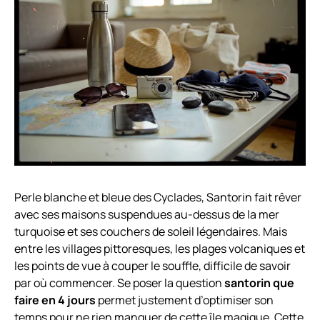
Perle blanche et bleue des Cyclades, Santorin fait rêver
avec ses maisons suspendues au-dessus de la mer
turquoise et ses couchers de soleil légendaires. Mais
entre les villages pittoresques, les plages volcaniques et
les points de vue à couper le souffle, difficile de savoir
par où commencer. Se poser la question
santorin que
faire en 4 jours
permet justement d’optimiser son
temps pour ne rien manquer de cette île magique. Cette