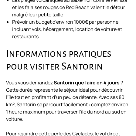
Les plages volcaniques au sable noir comme Perissa
et les falaises rouges de Red Beach valent le détour
malgré leur petite taille
Prévoir un budget d’environ 1000€ par personne
incluant vols, hébergement, location de voiture et
restaurants
Informations pratiques
pour visiter Santorin
Vous vous demandez
Santorin que faire en 4 jours
?
Cette durée représente le séjour idéal pour découvrir
l’île tout en profitant d’un peu de détente. Avec ses 80
km², Santorin se parcourt facilement : comptez environ
1 heure maximum pour traverser l’île du nord au sud en
voiture.
Pour rejoindre cette perle des Cyclades, le vol direct