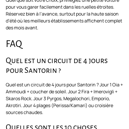
Quel que soit votre choix, privilégiez une petite voiture
pour vous garer facilement dans les ruelles étroites.
Réservez bien à l’avance, surtout pour la haute saison
d’été où les meilleurs établissements affichent complet
des mois avant.
FAQ
Quel est un circuit de 4 jours
pour Santorin ?
Quel est un circuit de 4 jours pour Santorin ? Jour 1 Oia +
Ammoudi + coucher de soleil. Jour 2 Fira + Imerovigli +
Skaros Rock. Jour 3 Pyrgos, Megalochori, Emporio,
Akrotiri. Jour 4 plages (Perissa/Kamari) ou croisière
sources chaudes.
Quelles sont les 10 choses