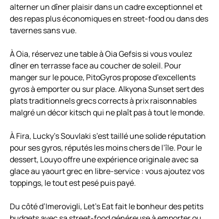
alterner un dîner plaisir dans un cadre exceptionnel et
des repas plus économiques en street-food ou dans des
tavernes sans vue.
À Oia, réservez une table à Oia Gefsis si vous voulez
dîner en terrasse face au coucher de soleil. Pour
manger sur le pouce, PitoGyros propose d’excellents
gyros à emporter ou sur place. Alkyona Sunset sert des
plats traditionnels grecs corrects à prix raisonnables
malgré un décor kitsch qui ne plaît pas à tout le monde.
À Fira, Lucky’s Souvlaki s’est taillé une solide réputation
pour ses gyros, réputés les moins chers de l’île. Pour le
dessert, Louyo offre une expérience originale avec sa
glace au yaourt grec en libre-service : vous ajoutez vos
toppings, le tout est pesé puis payé.
Du côté d’Imerovigli, Let’s Eat fait le bonheur des petits
budgets avec sa street-food généreuse à emporter ou