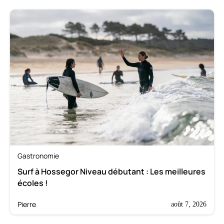
Gastronomie
Surf à Hossegor Niveau débutant : Les meilleures
écoles !
Pierre
août 7, 2026