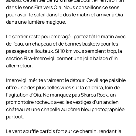
absolu. Ce sentier de
10 km
se parcourt en environ 3h
dans le sens Fira vers Oia. Nous conseillons ce sens
pour avoir le soleil dans le dos le matin et arriver à Oia
dans une lumière magique.
Le sentier reste peu ombragé : partez tôt le matin avec
de l’eau, un chapeau et de bonnes baskets pour les
passages caillouteux. Si 10 km vous semblent trop, la
section Fira-Imerovigli permet une jolie balade d’1h
aller-retour.
Imerovigli mérite vraiment le détour. Ce village paisible
offre une des plus belles vues sur la caldeira, loin de
l’agitation d’Oia. Ne manquez pas Skaros Rock, un
promontoire rocheux avec les vestiges d’un ancien
château et une chapelle au dôme bleu photographiée
partout.
Le vent souffle parfois fort sur ce chemin, rendant la