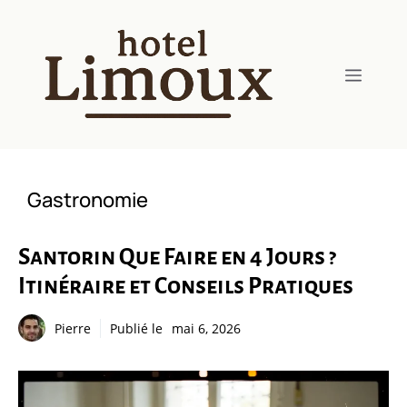
Aller
au
contenu
Menu
Gastronomie
Santorin Que Faire en 4 Jours ?
Itinéraire et Conseils Pratiques
Pierre
Publié le
mai 6, 2026