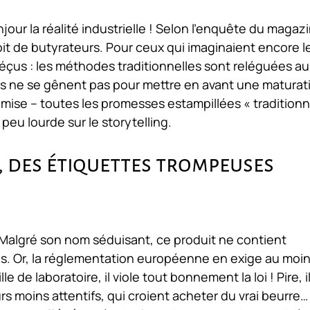
njour la réalité industrielle ! Selon l’enquête du magaz
roit de butyrateurs. Pour ceux qui imaginaient encore l
déçus : les méthodes traditionnelles sont reléguées au
rs ne se gênent pas pour mettre en avant une maturat
 mise – toutes les promesses estampillées « traditionn
peu lourde sur le storytelling.
, des étiquettes trompeuses
 Malgré son nom séduisant, ce produit ne contient
es. Or, la réglementation européenne en exige au moi
de laboratoire, il viole tout bonnement la loi ! Pire, i
s moins attentifs, qui croient acheter du vrai beurre…