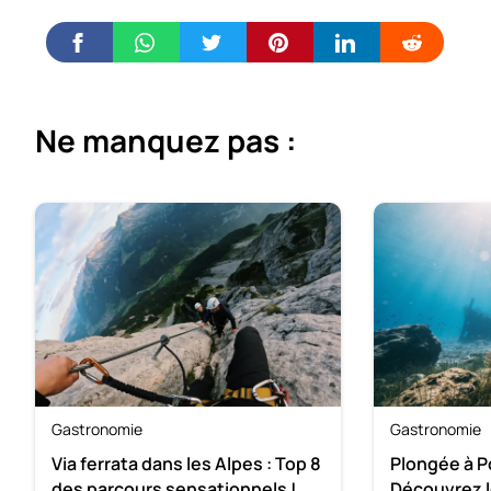
Ne manquez pas :
Gastronomie
Gastronomie
Via ferrata dans les Alpes : Top 8
Plongée à P
des parcours sensationnels !
Découvrez l