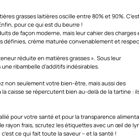
ères grasses laitières oscille entre 80% et 90%. C’est
Enfin, pour ce qui est du beurre !
roduits de façon moderne, mais leur cahier des charges 
ues définies, crème maturée convenablement et respec
teneur réduite en matières grasses ». Sous leur
une ribambelle d’additifs indésirables.
ez non seulement votre bien-être, mais aussi des
la caisse se répercutent bien au-delà de la tartine : il
allié pour votre santé
et
pour la transparence alimenta
e rayon frais, scrutez les étiquettes avec un œil de ly
’est ce qui fait toute la saveur – et la santé !