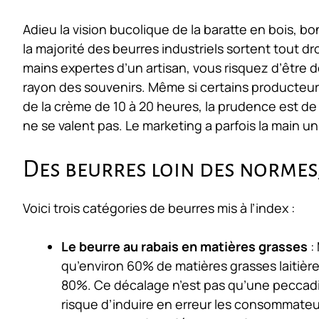
Adieu la vision bucolique de la baratte en bois, bo
la majorité des beurres industriels sortent tout d
mains expertes d’un artisan, vous risquez d’être 
rayon des souvenirs. Même si certains producteu
de la crème de 10 à 20 heures, la prudence est de
ne se valent pas. Le marketing a parfois la main un 
Des beurres loin des normes
Voici trois catégories de beurres mis à l’index :
Le beurre au rabais en matières grasses
:
qu’environ 60% de matières grasses laitièr
80%. Ce décalage n’est pas qu’une peccadille 
risque d’induire en erreur les consommateur