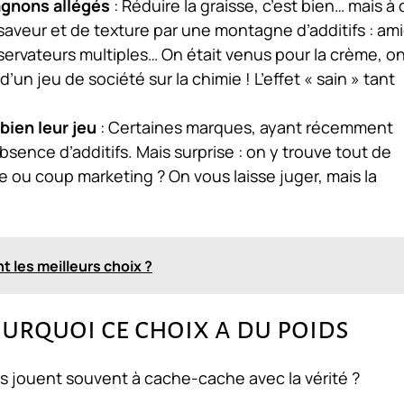
agnons allégés
: Réduire la graisse, c’est bien… mais à 
saveur et de texture par une montagne d’additifs : am
servateurs multiples… On était venus pour la crème, o
’un jeu de société sur la chimie ! L’effet « sain » tant
bien leur jeu
: Certaines marques, ayant récemment
absence d’additifs. Mais surprise : on y trouve tout de
ou coup marketing ? On vous laisse juger, mais la
t les meilleurs choix ?
ourquoi ce choix a du poids
tes jouent souvent à cache-cache avec la vérité ?