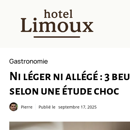
Aller
au
contenu
Gastronomie
Ni léger ni allégé : 3 b
selon une étude choc
Pierre
Publié le
septembre 17, 2025