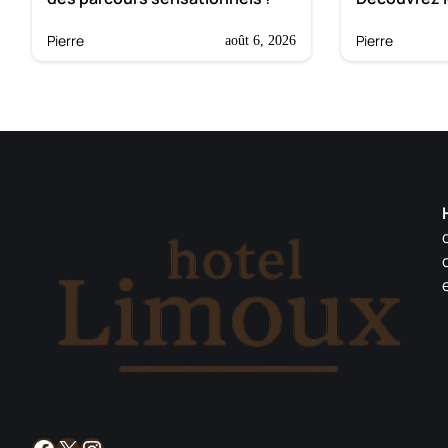
Pierre
Pierre
août 6, 2026
Facebook
X
Instagram