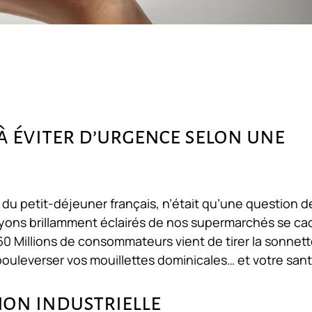
s à éviter d’urgence selon une
du petit-déjeuner français, n’était qu’une question d
rayons brillamment éclairés de nos supermarchés se c
60 Millions de consommateurs
vient de tirer la sonnet
bouleverser vos mouillettes dominicales… et votre sant
tion industrielle