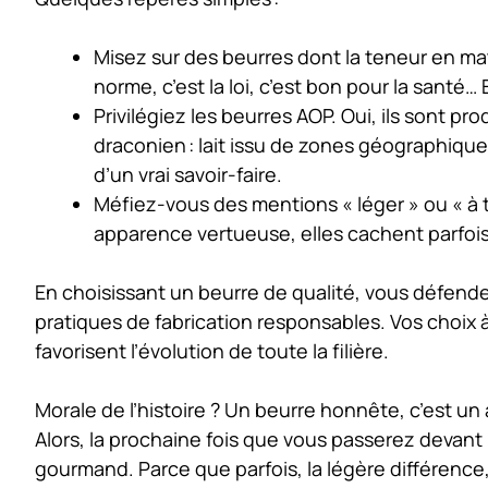
Misez sur des beurres dont la teneur en mati
norme, c’est la loi, c’est bon pour la santé… 
Privilégiez les beurres AOP. Oui, ils sont p
draconien : lait issu de zones géographiq
d’un vrai savoir-faire.
Méfiez-vous des mentions « léger » ou « à 
apparence vertueuse, elles cachent parfois 
En choisissant un beurre de qualité, vous défend
pratiques de fabrication responsables. Vos choix à 
favorisent l’évolution de toute la filière.
Morale de l’histoire ? Un beurre honnête, c’est un 
Alors, la prochaine fois que vous passerez devant l
gourmand. Parce que parfois, la légère différence, c