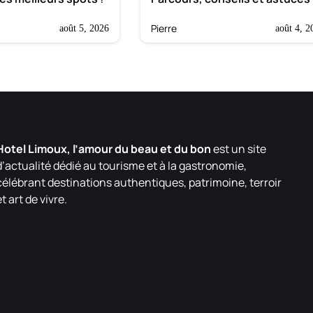
Pierre
août 5, 2026
août 4, 2
Hotel Limoux, l’amour du beau et du bon
est un site
d’actualité dédié au tourisme et à la gastronomie,
célébrant destinations authentiques, patrimoine, terroir
et art de vivre.