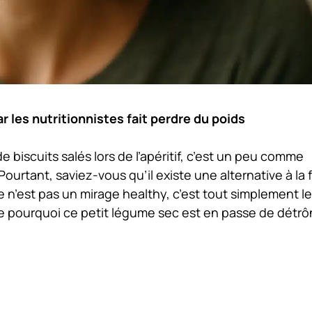
par les nutritionnistes fait perdre du poids
 biscuits salés lors de l’apéritif, c’est un peu comme
Pourtant, saviez-vous qu’il existe une alternative à la 
 n’est pas un mirage healthy, c’est tout simplement le
que pourquoi ce petit légume sec est en passe de détrô