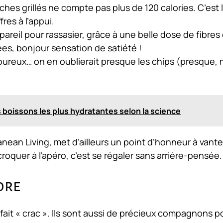
hes grillés ne compte pas plus de 120 calories. C’est 
fres à l’appui.
pareil pour rassasier, grâce à une belle dose de fibres 
ées, bonjour sensation de satiété !
voureux… on en oublierait presque les chips (presque, 
es boissons les plus hydratantes selon la science
anean Living, met d’ailleurs un point d’honneur à vante
roquer à l’apéro, c’est se régaler sans arrière-pensée.
ore
fait « crac ». Ils sont aussi de précieux compagnons p