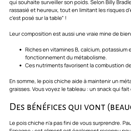
qui souhaite surveiller son poids. Selon Billy Bradl
rassasié et heureux, tout en limitant les risques d’
c’est posé sur la table” !
Leur composition est aussi une vraie mine de bienf
Riches en
vitamines B
, calcium, potassium 
fonctionnement du métabolisme.
Ces nutriments favorisent la combustion des
En somme, le pois chiche aide à maintenir un mét
graisses. Vous voyez le tableau : un snack qui fai
Des bénéfices qui vont (beau
Le pois chiche n’a pas fini de vous surprendre. Pau
Espagne : cet aliment est également reconnu pour 