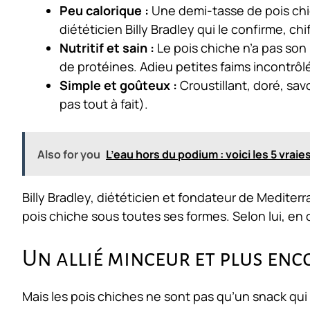
Peu calorique :
Une demi-tasse de pois chic
diététicien Billy Bradley qui le confirme, chif
Nutritif et sain :
Le pois chiche n’a pas son 
de protéines. Adieu petites faims incontrôl
Simple et goûteux :
Croustillant, doré, sa
pas tout à fait).
Also for you
L’eau hors du podium : voici les 5 vrai
Billy Bradley, diététicien et fondateur de Mediterr
pois chiche sous toutes ses formes. Selon lui, en c
Un allié minceur et plus enc
Mais les pois chiches ne sont pas qu’un snack qui 