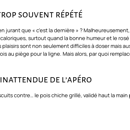
r trop souvent répété
en jurant que « c’est la dernière » ? Malheureusement, 
 caloriques, surtout quand la bonne humeur et le rosé
s plaisirs sont non seulement difficiles à doser mais au
arfois au piège pour la ligne. Mais alors, par quoi remplac
r inattendue de l’apéro
its contre… le pois chiche grillé, validé haut la main 