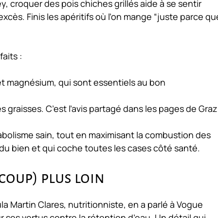
ey, croquer des pois chiches grillés aide à se sentir
excès. Finis les apéritifs où l’on mange “juste parce qu
aits :
et magnésium, qui sont essentiels au bon
 graisses. C’est l’avis partagé dans les pages de Graz
abolisme sain, tout en maximisant la combustion des
t du bien et qui coche toutes les cases côté santé.
coup) plus loin
la Martin Clares, nutritionniste, en a parlé à Vogue
ses vertus contre la rétention d’eau. Un détail qui