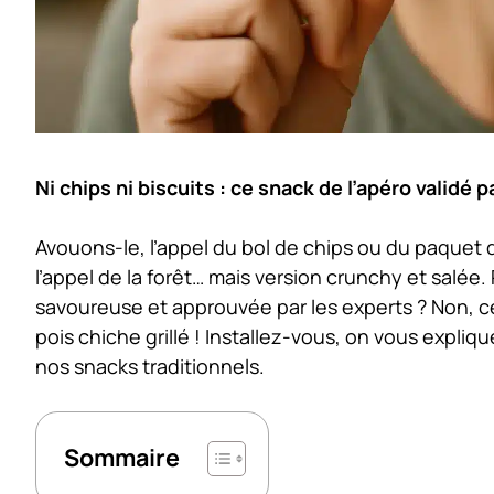
Ni chips ni biscuits : ce snack de l’apéro validé 
Avouons-le, l’appel du bol de chips ou du paquet de
l’appel de la forêt… mais version crunchy et salée. 
savoureuse et approuvée par les experts ? Non, ce
pois chiche grillé ! Installez-vous, on vous expli
nos snacks traditionnels.
Sommaire