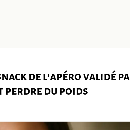
e snack de l’apéro validé p
t perdre du poids