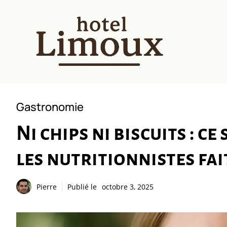
Aller
au
contenu
Gastronomie
Ni chips ni biscuits : c
les nutritionnistes fai
Pierre
Publié le
octobre 3, 2025