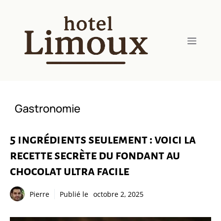
Aller
au
contenu
Menu
Gastronomie
5 ingrédients seulement : voici la
recette secrète du fondant au
chocolat ultra facile
Pierre
Publié le
octobre 2, 2025