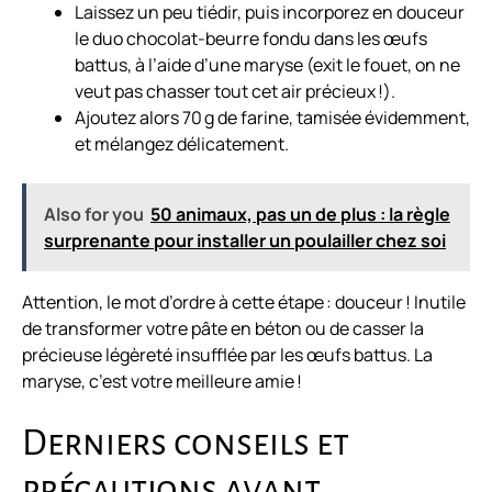
Laissez un peu tiédir, puis incorporez en douceur
le duo chocolat-beurre fondu dans les œufs
battus, à l’aide d’une maryse (exit le fouet, on ne
veut pas chasser tout cet air précieux !).
Ajoutez alors 70 g de farine, tamisée évidemment,
et mélangez délicatement.
Also for you
50 animaux, pas un de plus : la règle
surprenante pour installer un poulailler chez soi
Attention, le mot d’ordre à cette étape : douceur ! Inutile
de transformer votre pâte en béton ou de casser la
précieuse légèreté insufflée par les œufs battus. La
maryse, c’est votre meilleure amie !
Derniers conseils et
précautions avant