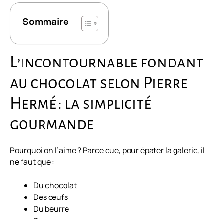
Sommaire
L’incontournable fondant
au chocolat selon Pierre
Hermé : la simplicité
gourmande
Pourquoi on l’aime ? Parce que, pour épater la galerie, il
ne faut que :
Du chocolat
Des œufs
Du beurre