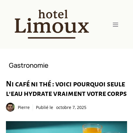
Aller
au
contenu
Menu
Gastronomie
Ni café ni thé : voici pourquoi seule
l’eau hydrate vraiment votre corps
Pierre
Publié le
octobre 7, 2025