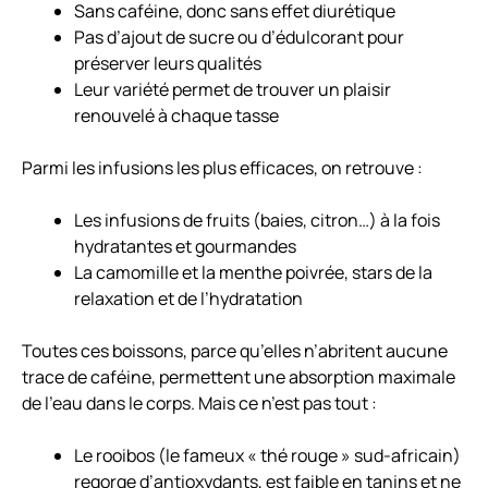
Sans caféine, donc sans effet diurétique
Pas d’ajout de sucre ou d’édulcorant pour
préserver leurs qualités
Leur variété permet de trouver un plaisir
renouvelé à chaque tasse
Parmi les infusions les plus efficaces, on retrouve :
Les infusions de fruits (baies, citron…) à la fois
hydratantes et gourmandes
La camomille et la menthe poivrée, stars de la
relaxation et de l’hydratation
Toutes ces boissons, parce qu’elles n’abritent aucune
trace de caféine, permettent une absorption maximale
de l’eau dans le corps. Mais ce n’est pas tout :
Le rooibos (le fameux « thé rouge » sud-africain)
regorge d’antioxydants, est faible en tanins et ne