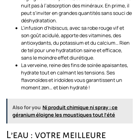
nuit pas à l’absorption des minéraux. En prime, il
peut s’inviter en grandes quantités sans souci de
déshydratation.
L’infusion d’hibiscus, avec sa robe rouge vif et
son goût acidulé, apporte des vitamines, des
antioxydants, du potassium et du calcium… Rien
de tel pour une hydratation saine et efficace,
sans le moindre effet diurétique.
La verveine, reine des fins de soirée apaisantes,
hydrate tout en calmant les tensions. Ses
flavonoïdes et iridoïdes vous garantissent un
moment zen… et bien hydraté !
Also for you
Ni produit chimique ni spray : ce
géranium éloigne les moustiques tout l’été
L’eau : votre meilleure