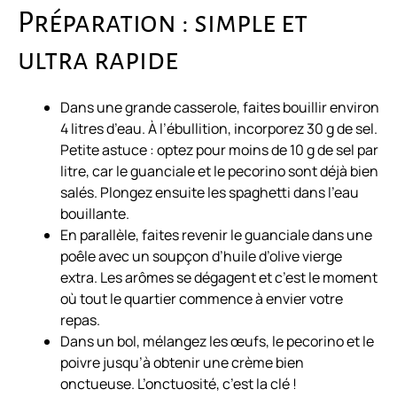
Préparation : simple et
ultra rapide
Dans une grande casserole, faites bouillir environ
4 litres d’eau. À l’ébullition, incorporez 30 g de sel.
Petite astuce : optez pour moins de 10 g de sel par
litre, car le guanciale et le pecorino sont déjà bien
salés. Plongez ensuite les spaghetti dans l’eau
bouillante.
En parallèle, faites revenir le guanciale dans une
poêle avec un soupçon d’huile d’olive vierge
extra. Les arômes se dégagent et c’est le moment
où tout le quartier commence à envier votre
repas.
Dans un bol, mélangez les œufs, le pecorino et le
poivre jusqu’à obtenir une crème bien
onctueuse. L’onctuosité, c’est la clé !