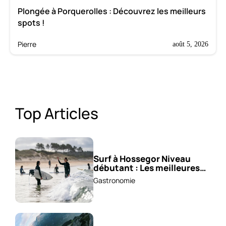
Plongée à Porquerolles : Découvrez les meilleurs
spots !
Pierre
août 5, 2026
Top Articles
Surf à Hossegor Niveau
débutant : Les meilleures
écoles !
Gastronomie