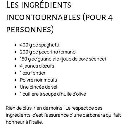
Les ingrédients
incontournables (pour 4
personnes)
400 g de spaghetti
200 g de pecorino romano
150 g de guanciale (joue de porc séchée)
4 jaunes d’œufs
1 œuf entier
Poivre noir moulu
Une pincée de sel
1 cuillère à soupe d’huile d’olive
Rien de plus, rien de moins ! Le respect de ces
ingrédients, c’est l’assurance d’une carbonara qui fait
honneur à l’Italie.