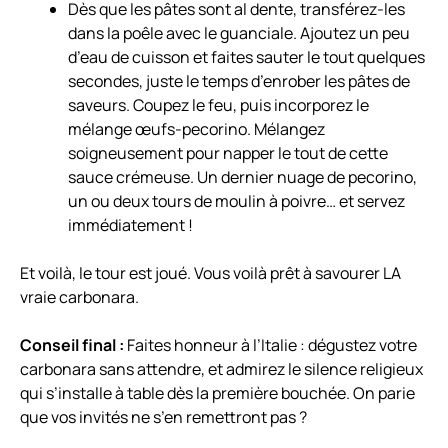
Dès que les pâtes sont al dente, transférez-les
dans la poêle avec le guanciale. Ajoutez un peu
d’eau de cuisson et faites sauter le tout quelques
secondes, juste le temps d’enrober les pâtes de
saveurs. Coupez le feu, puis incorporez le
mélange œufs-pecorino. Mélangez
soigneusement pour napper le tout de cette
sauce crémeuse. Un dernier nuage de pecorino,
un ou deux tours de moulin à poivre… et servez
immédiatement !
Et voilà, le tour est joué. Vous voilà prêt à savourer LA
vraie carbonara.
Conseil final :
Faites honneur à l’Italie : dégustez votre
carbonara sans attendre, et admirez le silence religieux
qui s’installe à table dès la première bouchée. On parie
que vos invités ne s’en remettront pas ?