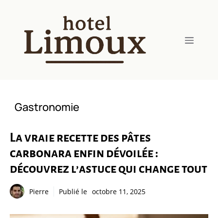
Aller
au
contenu
Menu
Gastronomie
La vraie recette des pâtes
carbonara enfin dévoilée :
découvrez l’astuce qui change tout
Pierre
Publié le
octobre 11, 2025