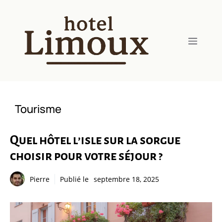
Aller
au
contenu
Menu
Tourisme
Quel hôtel l’isle sur la sorgue
choisir pour votre séjour ?
Pierre
Publié le
septembre 18, 2025