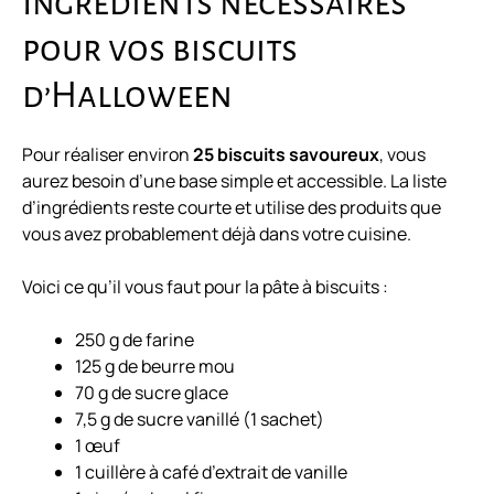
Ingrédients nécessaires
pour vos biscuits
d’Halloween
Pour réaliser environ
25 biscuits savoureux
, vous
aurez besoin d’une base simple et accessible. La liste
d’ingrédients reste courte et utilise des produits que
vous avez probablement déjà dans votre cuisine.
Voici ce qu’il vous faut pour la pâte à biscuits :
250 g de farine
125 g de beurre mou
70 g de sucre glace
7,5 g de sucre vanillé (1 sachet)
1 œuf
1 cuillère à café d’extrait de vanille