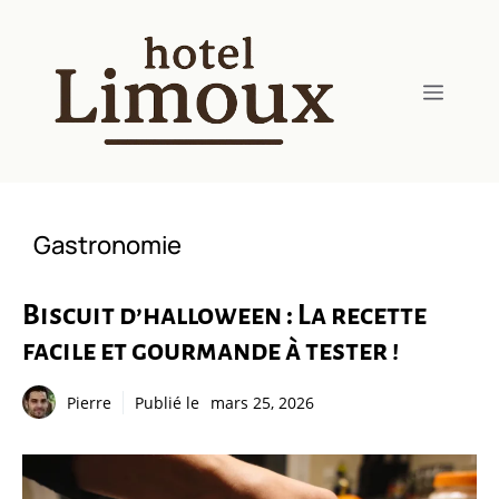
Aller
au
contenu
Menu
Gastronomie
Biscuit d’halloween : La recette
facile et gourmande à tester !
Pierre
Publié le
mars 25, 2026