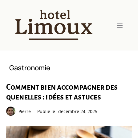
Aller
au
contenu
Menu
Gastronomie
Comment bien accompagner des
quenelles : idées et astuces
Pierre
Publié le
décembre 24, 2025