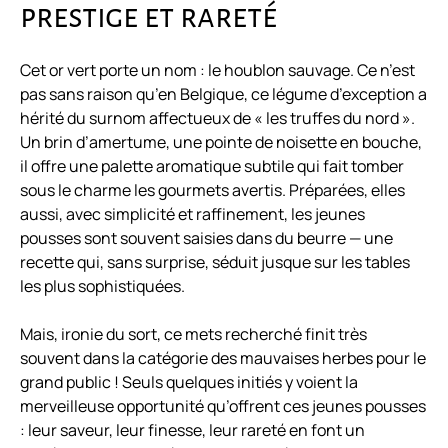
prestige et rareté
Cet or vert porte un nom : le houblon sauvage. Ce n’est
pas sans raison qu’en Belgique, ce légume d’exception a
hérité du surnom affectueux de « les truffes du nord ».
Un brin d’amertume, une pointe de noisette en bouche,
il offre une palette aromatique subtile qui fait tomber
sous le charme les gourmets avertis. Préparées, elles
aussi, avec simplicité et raffinement, les jeunes
pousses sont souvent saisies dans du beurre — une
recette qui, sans surprise, séduit jusque sur les tables
les plus sophistiquées.
Mais, ironie du sort, ce mets recherché finit très
souvent dans la catégorie des mauvaises herbes pour le
grand public ! Seuls quelques initiés y voient la
merveilleuse opportunité qu’offrent ces jeunes pousses
: leur saveur, leur finesse, leur rareté en font un