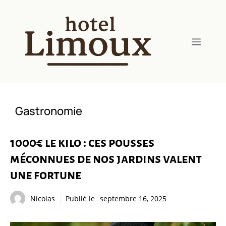
Aller
au
contenu
Menu
Gastronomie
1000€ le kilo : ces pousses
méconnues de nos jardins valent
une fortune
Nicolas
Publié le
septembre 16, 2025