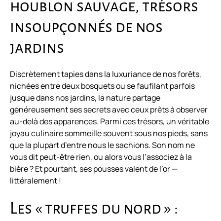
houblon sauvage, trésors
insoupçonnés de nos
jardins
Discrètement tapies dans la luxuriance de nos forêts,
nichées entre deux bosquets ou se faufilant parfois
jusque dans nos jardins, la nature partage
généreusement ses secrets avec ceux prêts à observer
au-delà des apparences. Parmi ces trésors, un véritable
joyau culinaire sommeille souvent sous nos pieds, sans
que la plupart d’entre nous le sachions. Son nom ne
vous dit peut-être rien, ou alors vous l’associez à la
bière ? Et pourtant, ses pousses valent de l’or —
littéralement !
Les « truffes du nord » :