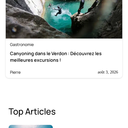
Gastronomie
Canyoning dans le Verdon : Découvrez les
meilleures excursions !
Pierre
août 3, 2026
Top Articles