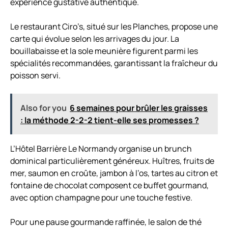
expérience gustative authentique.
Le restaurant Ciro’s, situé sur les Planches, propose une
carte qui évolue selon les arrivages du jour. La
bouillabaisse et la sole meunière figurent parmi les
spécialités recommandées, garantissant la fraîcheur du
poisson servi.
Also for you
6 semaines pour brûler les graisses
: la méthode 2-2-2 tient-elle ses promesses ?
L’Hôtel Barrière Le Normandy organise un brunch
dominical particulièrement généreux. Huîtres, fruits de
mer, saumon en croûte, jambon à l’os, tartes au citron et
fontaine de chocolat composent ce buffet gourmand,
avec option champagne pour une touche festive.
Pour une pause gourmande raffinée, le salon de thé