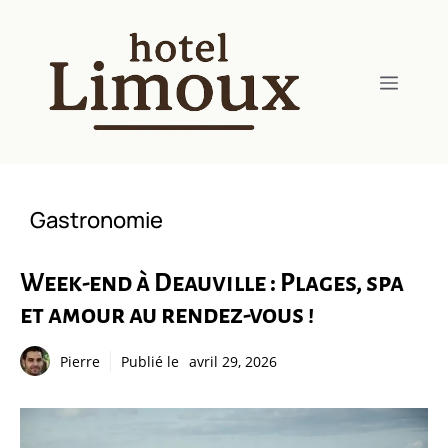
Aller
au
contenu
Menu
Gastronomie
Week-end à Deauville : Plages, spa
et amour au rendez-vous !
Pierre
Publié le
avril 29, 2026