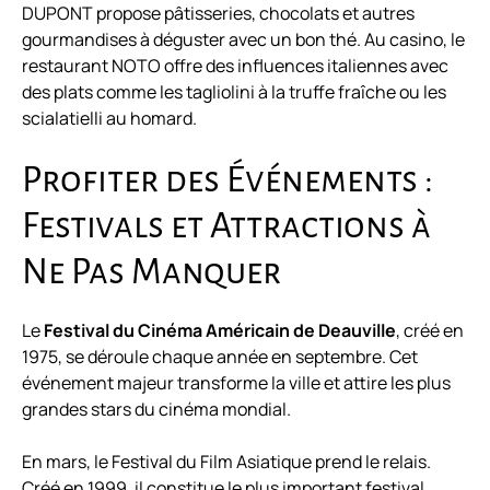
DUPONT propose pâtisseries, chocolats et autres
gourmandises à déguster avec un bon thé. Au casino, le
restaurant NOTO offre des influences italiennes avec
des plats comme les tagliolini à la truffe fraîche ou les
scialatielli au homard.
Profiter des Événements :
Festivals et Attractions à
Ne Pas Manquer
Le
Festival du Cinéma Américain de Deauville
, créé en
1975, se déroule chaque année en septembre. Cet
événement majeur transforme la ville et attire les plus
grandes stars du cinéma mondial.
En mars, le Festival du Film Asiatique prend le relais.
Créé en 1999, il constitue le plus important festival