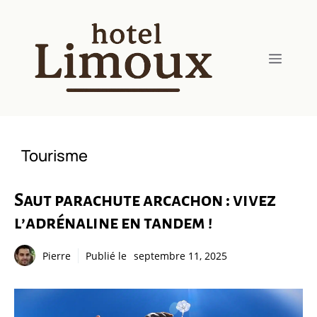
Aller
au
contenu
Menu
Tourisme
Saut parachute arcachon : vivez
l’adrénaline en tandem !
Pierre
Publié le
septembre 11, 2025