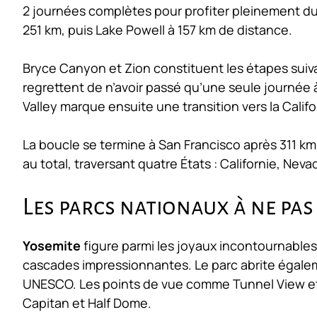
2 journées complètes pour profiter pleinement du
251 km, puis Lake Powell à 157 km de distance.
Bryce Canyon et Zion constituent les étapes sui
regrettent de n’avoir passé qu’une seule journée
Valley marque ensuite une transition vers la Cali
La boucle se termine à San Francisco après 311 km
au total, traversant quatre États : Californie, Neva
Les parcs nationaux à ne pa
Yosemite
figure parmi les joyaux incontournables 
cascades impressionnantes. Le parc abrite égale
UNESCO. Les points de vue comme Tunnel View et G
Capitan et Half Dome.