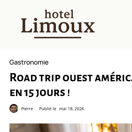
Aller
au
contenu
Gastronomie
Road trip ouest améric
en 15 jours !
Pierre
Publié le
mai 18, 2026