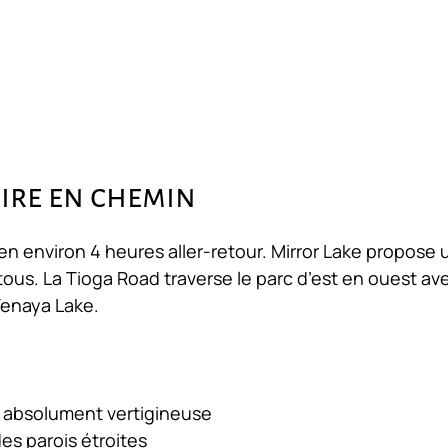
aire en chemin
 en environ 4 heures aller-retour. Mirror Lake propose
 tous. La Tioga Road traverse le parc d’est en ouest av
Tenaya Lake.
s absolument vertigineuse
es parois étroites