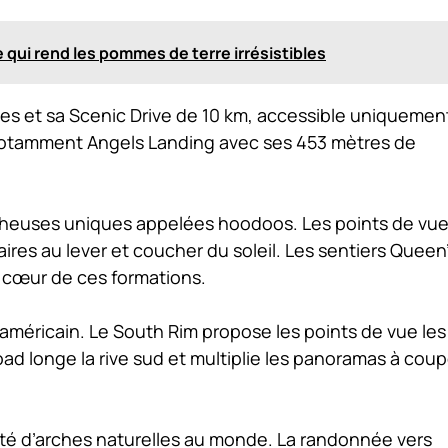
e qui rend les pommes de terre irrésistibles
ses et sa Scenic Drive de 10 km, accessible uniquemen
notamment Angels Landing avec ses 453 mètres de
cheuses uniques appelées hoodoos. Les points de vu
ires au lever et coucher du soleil. Les sentiers Queen
 cœur de ces formations.
américain. Le South Rim propose les points de vue les
ad longe la rive sud et multiplie les panoramas à coup
ité d’arches naturelles au monde. La randonnée vers