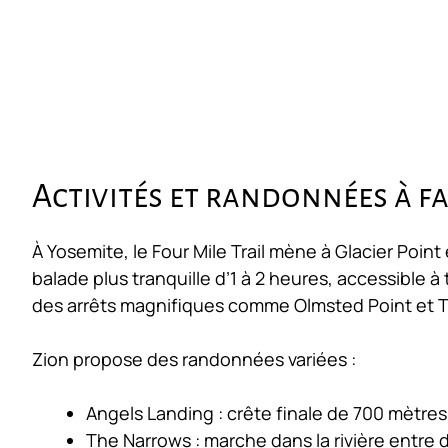
Activités et randonnées à f
À Yosemite, le Four Mile Trail mène à Glacier Point
balade plus tranquille d’1 à 2 heures, accessible à
des arrêts magnifiques comme Olmsted Point et 
Zion propose des randonnées variées :
Angels Landing : crête finale de 700 mètre
The Narrows : marche dans la rivière entre d