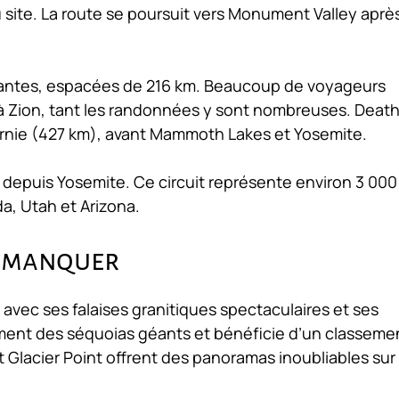
 site. La route se poursuit vers Monument Valley aprè
vantes, espacées de 216 km. Beaucoup de voyageurs
 à Zion, tant les randonnées y sont nombreuses. Deat
fornie (427 km), avant Mammoth Lakes et Yosemite.
 depuis Yosemite. Ce circuit représente environ 3 00
da, Utah et Arizona.
s manquer
avec ses falaises granitiques spectaculaires et ses
ment des séquoias géants et bénéficie d’un classeme
lacier Point offrent des panoramas inoubliables sur 