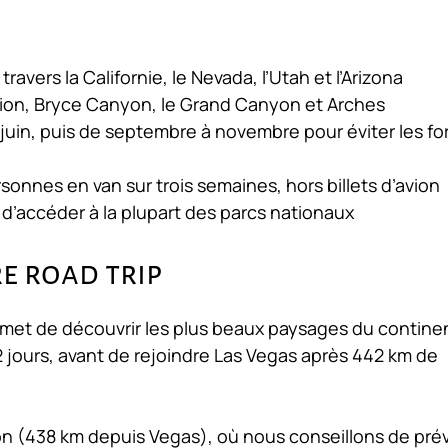
ravers la Californie, le Nevada, l’Utah et l’Arizona
Zion, Bryce Canyon, le Grand Canyon et Arches
juin, puis de septembre à novembre pour éviter les fo
sonnes en van sur trois semaines, hors billets d’avion
 d’accéder à la plupart des parcs nationaux
re road trip
rmet de découvrir les plus beaux paysages du contine
2 jours, avant de rejoindre Las Vegas après 442 km de
n (438 km depuis Vegas), où nous conseillons de prév