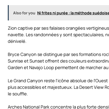
Also for you
Ni frites ni purée : la méthode suédois
Zion captive par ses falaises orangées vertigineu
navette. Les randonnées y sont spectaculaires, 
dénivelé.
Bryce Canyon se distingue par ses formations ro
Sunrise et Sunset offrent des couleurs extraordina
Garden et Navajo Loop permettent de marcher au
Le Grand Canyon reste l’icône absolue de l’Ouest 
plus accessibles et majestueux. La Desert View Ro
le souffle.
Arches National Park concentre la plus forte dens