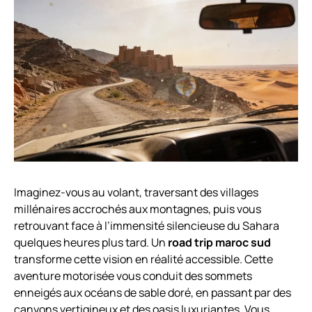
Imaginez-vous au volant, traversant des villages
millénaires accrochés aux montagnes, puis vous
retrouvant face à l’immensité silencieuse du Sahara
quelques heures plus tard. Un
road trip maroc sud
transforme cette vision en réalité accessible. Cette
aventure motorisée vous conduit des sommets
enneigés aux océans de sable doré, en passant par des
canyons vertigineux et des oasis luxuriantes. Vous