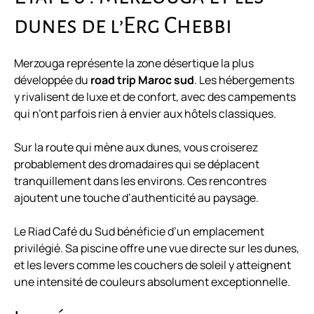
dunes de l’Erg Chebbi
Merzouga représente la zone désertique la plus
développée du
road trip Maroc sud
. Les hébergements
y rivalisent de luxe et de confort, avec des campements
qui n’ont parfois rien à envier aux hôtels classiques.
Sur la route qui mène aux dunes, vous croiserez
probablement des dromadaires qui se déplacent
tranquillement dans les environs. Ces rencontres
ajoutent une touche d’authenticité au paysage.
Le Riad Café du Sud bénéficie d’un emplacement
privilégié. Sa piscine offre une vue directe sur les dunes,
et les levers comme les couchers de soleil y atteignent
une intensité de couleurs absolument exceptionnelle.