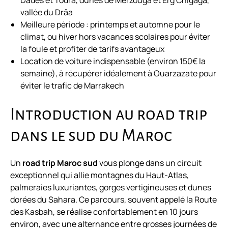
Dadès et Todra, dunes de Merzouga et Erg Chigaga,
vallée du Drâa
Meilleure période : printemps et automne pour le
climat, ou hiver hors vacances scolaires pour éviter
la foule et profiter de tarifs avantageux
Location de voiture indispensable (environ 150€ la
semaine), à récupérer idéalement à Ouarzazate pour
éviter le trafic de Marrakech
Introduction au road trip
dans le sud du Maroc
Un
road trip Maroc sud
vous plonge dans un circuit
exceptionnel qui allie montagnes du Haut-Atlas,
palmeraies luxuriantes, gorges vertigineuses et dunes
dorées du Sahara. Ce parcours, souvent appelé la Route
des Kasbah, se réalise confortablement en 10 jours
environ, avec une alternance entre grosses journées de