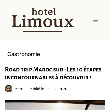
Aller
au
contenu
Menu
Gastronomie
Road trip Maroc sud : Les 10 étapes
incontournables à découvrir !
Pierre
Publié le
mai 20, 2026