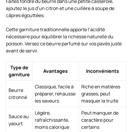
Faites fondre du beurre dans une petite casserole,
ajoutez le jus d’un citron et une cuillère à soupe de
câpres égouttées.
Cette garniture traditionnelle apporte l’acidité
nécessaire pour équilibrer la richesse naturelle du
poisson. Versez ce beurre parfumé sur vos pavés juste
avant de servir.
Type de
Avantages
Inconvénients
garniture
Classique, facile à
Riche en matières
Beurre
préparer, rehausse
grasses, peut
citronné
les saveurs
masquer la truite
Légère,
Peut manquer de
Sauce au
rafraîchissante,
caractère pour
yaourt
moins calorique
certains