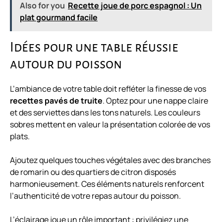
Also for you
Recette joue de porc espagnol : Un
plat gourmand facile
Idées pour une table réussie
autour du poisson
L’ambiance de votre table doit refléter la finesse de vos
recettes pavés de truite
. Optez pour une nappe claire
et des serviettes dans les tons naturels. Les couleurs
sobres mettent en valeur la présentation colorée de vos
plats.
Ajoutez quelques touches végétales avec des branches
de romarin ou des quartiers de citron disposés
harmonieusement. Ces éléments naturels renforcent
l’authenticité de votre repas autour du poisson.
L’éclairage joue un rôle important : privilégiez une