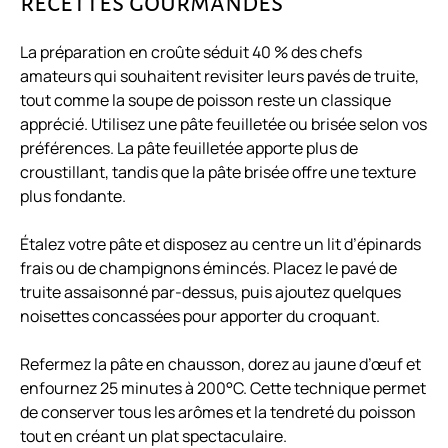
recettes gourmandes
La préparation en croûte séduit 40 % des chefs
amateurs qui souhaitent revisiter leurs pavés de truite,
tout comme la
soupe de poisson
reste un classique
apprécié. Utilisez une pâte feuilletée ou brisée selon vos
préférences. La pâte feuilletée apporte plus de
croustillant, tandis que la pâte brisée offre une texture
plus fondante.
Étalez votre pâte et disposez au centre un lit d’épinards
frais ou de champignons émincés. Placez le pavé de
truite assaisonné par-dessus, puis ajoutez quelques
noisettes concassées pour apporter du croquant.
Refermez la pâte en chausson, dorez au jaune d’œuf et
enfournez 25 minutes à 200°C. Cette technique permet
de conserver tous les arômes et la tendreté du poisson
tout en créant un plat spectaculaire.