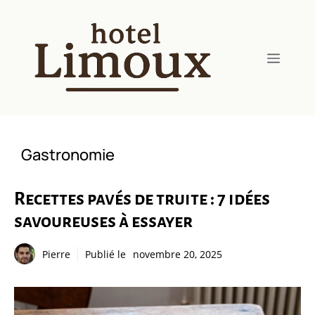
Aller
au
contenu
Menu
Gastronomie
Recettes pavés de truite : 7 idées
savoureuses à essayer
Pierre
Publié le
novembre 20, 2025