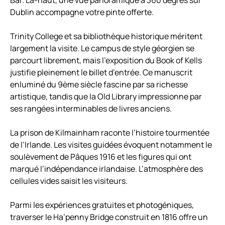
Bar. Là-haut, une vue panoramique à 360 degrés sur
Dublin accompagne votre pinte offerte.
Trinity College et sa bibliothèque historique méritent
largement la visite. Le campus de style géorgien se
parcourt librement, mais l’exposition du Book of Kells
justifie pleinement le billet d’entrée. Ce manuscrit
enluminé du 9ème siècle fascine par sa richesse
artistique, tandis que la Old Library impressionne par
ses rangées interminables de livres anciens.
La prison de Kilmainham raconte l’histoire tourmentée
de l’Irlande. Les visites guidées évoquent notamment le
soulèvement de Pâques 1916 et les figures qui ont
marqué l’indépendance irlandaise. L’atmosphère des
cellules vides saisit les visiteurs.
Parmi les expériences gratuites et photogéniques,
traverser le Ha’penny Bridge construit en 1816 offre un