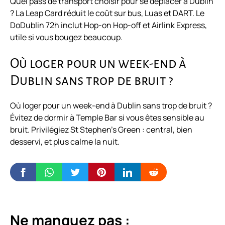
Quel pass de transport choisir pour se déplacer à Dublin
? La Leap Card réduit le coût sur bus, Luas et DART. Le
DoDublin 72h inclut Hop-on Hop-off et Airlink Express,
utile si vous bougez beaucoup.
Où loger pour un week-end à
Dublin sans trop de bruit ?
Où loger pour un week-end à Dublin sans trop de bruit ?
Évitez de dormir à Temple Bar si vous êtes sensible au
bruit. Privilégiez St Stephen’s Green : central, bien
desservi, et plus calme la nuit.
Ne manquez pas :