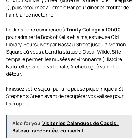
Church sur Mary Street (situé dans une ancienne église
!), puis retournez à Temple Bar pour dîner et profiter de
l’ambiance nocturne.
Le dimanche commence à
Trinity College à 10h00
pour admirer le Book of Kells et la majestueuse Old
Library. Poursuivez par Nassau Street jusqu’à Merrion
Square où vous attend la statue d’Oscar Wilde. Si le
temps le permet, les musées environnants (Histoire
Naturelle, Galerie Nationale, Archéologie) valent le
détour.
Finissez votre séjour par une pause pique-nique à St
Stephen’s Green avant de récupérer vos valises pour
l’aéroport.
Also for you
Visiter les Calanques de Cassis :
Bateau, randonnée, conseils !