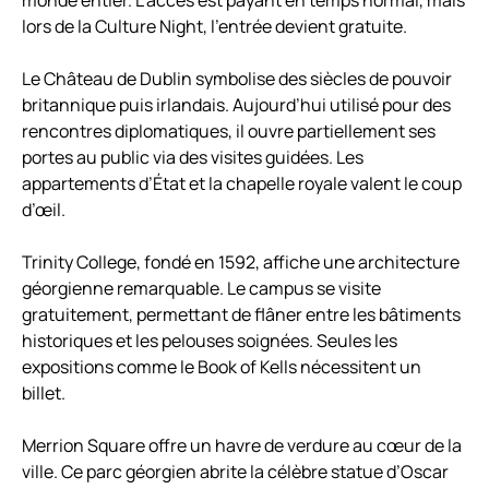
monde entier. L’accès est payant en temps normal, mais
lors de la Culture Night, l’entrée devient gratuite.
Le Château de Dublin symbolise des siècles de pouvoir
britannique puis irlandais. Aujourd’hui utilisé pour des
rencontres diplomatiques, il ouvre partiellement ses
portes au public via des visites guidées. Les
appartements d’État et la chapelle royale valent le coup
d’œil.
Trinity College, fondé en 1592, affiche une architecture
géorgienne remarquable. Le campus se visite
gratuitement, permettant de flâner entre les bâtiments
historiques et les pelouses soignées. Seules les
expositions comme le Book of Kells nécessitent un
billet.
Merrion Square offre un havre de verdure au cœur de la
ville. Ce parc géorgien abrite la célèbre statue d’Oscar