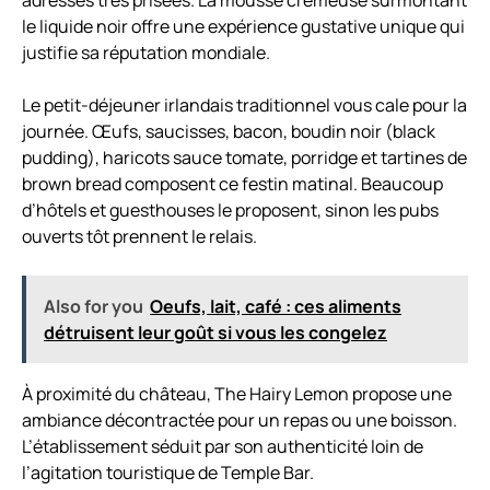
adresses très prisées. La mousse crémeuse surmontant
le liquide noir offre une expérience gustative unique qui
justifie sa réputation mondiale.
Le petit-déjeuner irlandais traditionnel vous cale pour la
journée. Œufs, saucisses, bacon, boudin noir (black
pudding), haricots sauce tomate, porridge et tartines de
brown bread composent ce festin matinal. Beaucoup
d’hôtels et guesthouses le proposent, sinon les pubs
ouverts tôt prennent le relais.
Also for you
Oeufs, lait, café : ces aliments
détruisent leur goût si vous les congelez
À proximité du château, The Hairy Lemon propose une
ambiance décontractée pour un repas ou une boisson.
L’établissement séduit par son authenticité loin de
l’agitation touristique de Temple Bar.