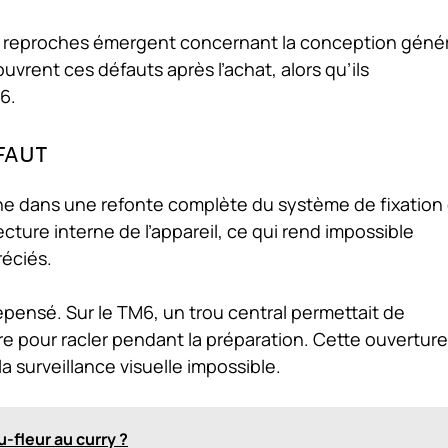
es reproches émergent concernant la conception géné
rent ces défauts après l’achat, alors qu’ils
6.
faut
ine dans une refonte complète du système de fixation
cture interne de l’appareil, ce qui rend impossible
réciés.
pensé. Sur le TM6, un trou central permettait de
lère pour racler pendant la préparation. Cette ouverture
la surveillance visuelle impossible.
-fleur au curry ?