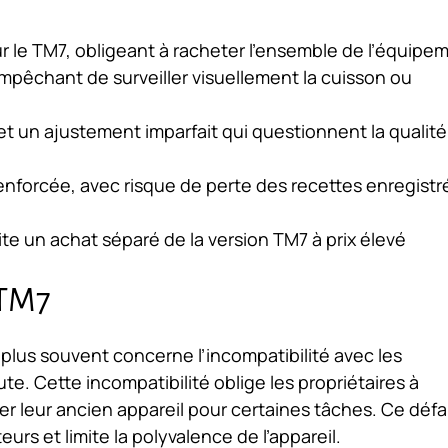
 le TM7, obligeant à racheter l’ensemble de l’équipe
mpêchant de surveiller visuellement la cuisson ou
 et un ajustement imparfait qui questionnent la qualit
forcée, avec risque de perte des recettes enregistr
e un achat séparé de la version TM7 à prix élevé
 TM7
 plus souvent concerne l’incompatibilité avec les
 Cette incompatibilité oblige les propriétaires à
r leur ancien appareil pour certaines tâches. Ce déf
rs et limite la polyvalence de l’appareil.