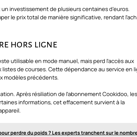
 un investissement de plusieurs centaines d’euros.
er le prix total de manière significative, rendant l’ach
re hors ligne
e utilisable en mode manuel, mais perd l’accès aux
 listes de courses. Cette dépendance au service en l
ux modèles précédents.
tion. Après résiliation de l’abonnement Cookidoo, le
rtaines informations, cet effacement survient à la
appareil.
pour perdre du poids ? Les experts tranchent sur le nombr