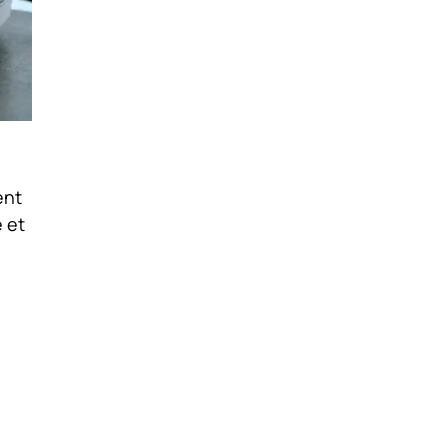
ent
 et