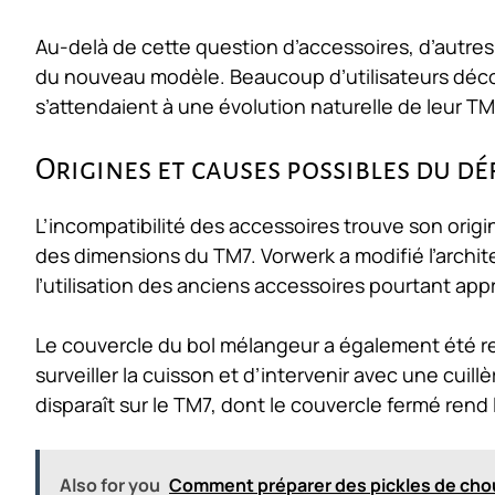
Au-delà de cette question d’accessoires, d’autr
du nouveau modèle. Beaucoup d’utilisateurs découv
s’attendaient à une évolution naturelle de leur TM
Origines et causes possibles du dé
L’incompatibilité des accessoires trouve son orig
des dimensions du TM7. Vorwerk a modifié l’archite
l’utilisation des anciens accessoires pourtant app
Le couvercle du bol mélangeur a également été re
surveiller la cuisson et d’intervenir avec une cuil
disparaît sur le TM7, dont le couvercle fermé rend 
Also for you
Comment préparer des pickles de chou