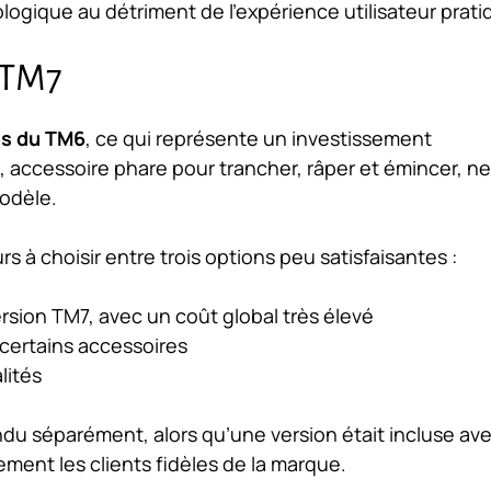
ologique au détriment de l’expérience utilisateur prati
 TM7
es du TM6
, ce qui représente un investissement
ccessoire phare pour trancher, râper et émincer, ne
odèle.
rs à choisir entre trois options peu satisfaisantes :
ersion TM7, avec un coût global très élevé
certains accessoires
lités
u séparément, alors qu’une version était incluse ave
ment les clients fidèles de la marque.