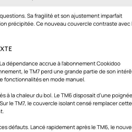
questions. Sa fragilité et son ajustement imparfait
on précipitée. Ce nouveau couvercle contraste avec 
exte
es. La dépendance accrue à l’abonnement Cookidoo
onnement, le TM7 perd une grande partie de son intérê
e fonctionnalités en mode manuel.
liés à la chaleur du bol. Le TM6 disposait d’une poigné
Sur le TM7, le couvercle isolant censé remplacer cette
t.
ces défauts. Lancé rapidement après le TM6, le nouve