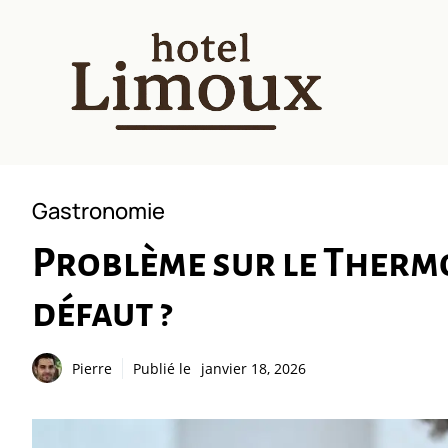
Aller
au
contenu
Gastronomie
Problème sur le Thermo
défaut ?
Pierre
Publié le
janvier 18, 2026