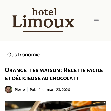
Aller
au
contenu
Menu
Gastronomie
Orangettes maison : Recette facile
et délicieuse au chocolat !
Pierre
Publié le
mars 23, 2026