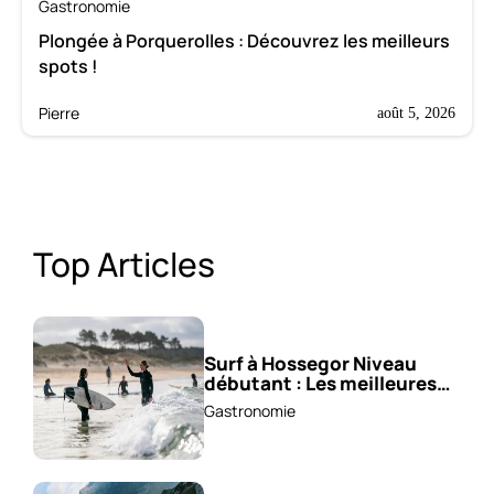
Gastronomie
Plongée à Porquerolles : Découvrez les meilleurs
spots !
Pierre
août 5, 2026
Top Articles
Surf à Hossegor Niveau
débutant : Les meilleures
écoles !
Gastronomie