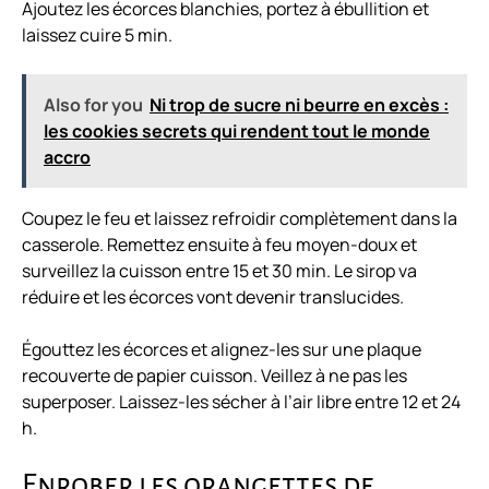
Ajoutez les écorces blanchies, portez à ébullition et
laissez cuire 5 min.
Also for you
Ni trop de sucre ni beurre en excès :
les cookies secrets qui rendent tout le monde
accro
Coupez le feu et laissez refroidir complètement dans la
casserole. Remettez ensuite à feu moyen-doux et
surveillez la cuisson entre 15 et 30 min. Le sirop va
réduire et les écorces vont devenir translucides.
Égouttez les écorces et alignez-les sur une plaque
recouverte de papier cuisson. Veillez à ne pas les
superposer. Laissez-les sécher à l’air libre entre 12 et 24
h.
Enrober les orangettes de