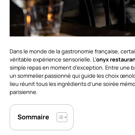
Dans le monde de la gastronomie française, certai
véritable expérience sensorielle. L’
onyx restaura
simple repas en moment d’exception. Entre une bri
un sommelier passionné qui guide les choix œno
lieu réunit tous les ingrédients d’une soirée mémor
parisienne.
Sommaire