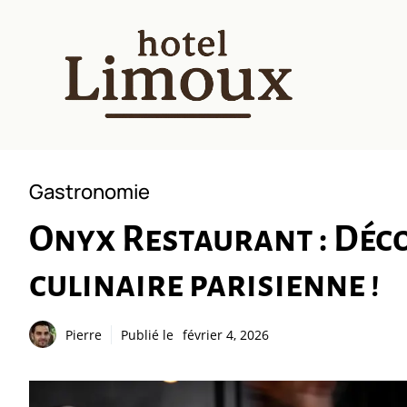
Aller
au
contenu
Gastronomie
Onyx Restaurant : Déc
culinaire parisienne !
Pierre
Publié le
février 4, 2026