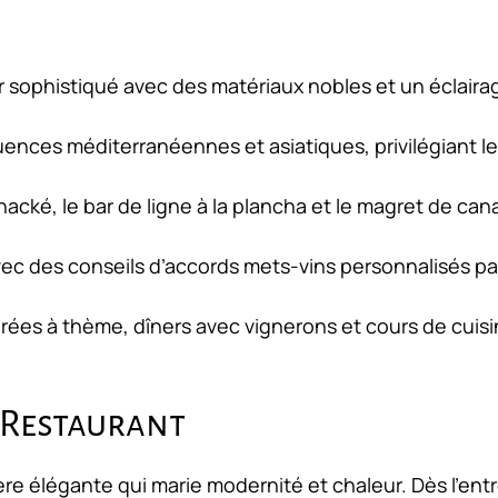
r sophistiqué avec des matériaux nobles et un éclaira
uences méditerranéennes et asiatiques, privilégiant l
cké, le bar de ligne à la plancha et le magret de can
vec des conseils d’accords mets-vins personnalisés par
rées à thème, dîners avec vignerons et cours de cuis
 Restaurant
e élégante qui marie modernité et chaleur. Dès l’ent