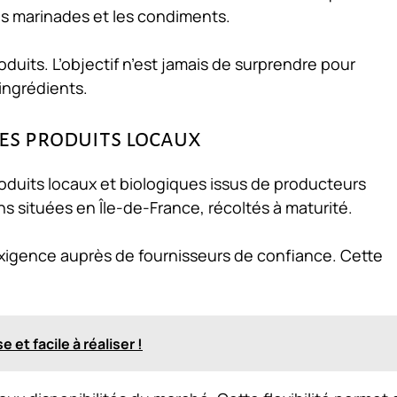
s marinades et les condiments.
duits. L’objectif n’est jamais de surprendre pour
 ingrédients.
les produits locaux
oduits locaux et biologiques
issus de producteurs
s situées en Île-de-France, récoltés à maturité.
xigence auprès de fournisseurs de confiance. Cette
 et facile à réaliser !