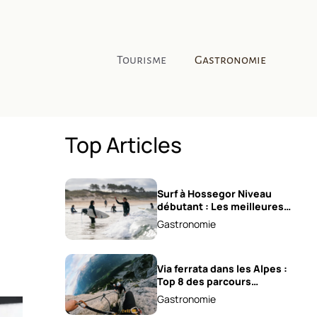
Tourisme
Gastronomie
Top Articles
Surf à Hossegor Niveau
débutant : Les meilleures
écoles !
Gastronomie
Via ferrata dans les Alpes :
Top 8 des parcours
sensationnels !
Gastronomie