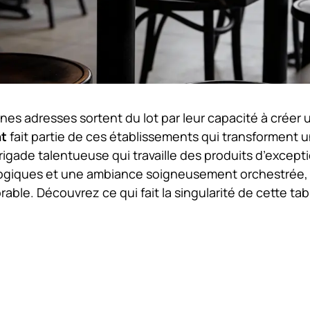
nes adresses sortent du lot par leur capacité à créer 
nt
fait partie de ces établissements qui transforment 
gade talentueuse qui travaille des produits d’excepti
logiques et une ambiance soigneusement orchestrée,
able. Découvrez ce qui fait la singularité de cette tab