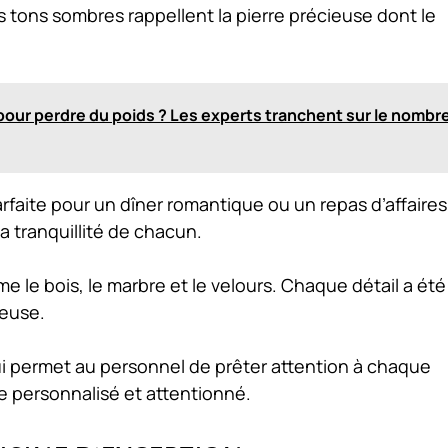
s tons sombres rappellent la pierre précieuse dont le
pour perdre du poids ? Les experts tranchent sur le nombr
rfaite pour un dîner romantique ou un repas d’affaires
a tranquillité de chacun.
 le bois, le marbre et le velours. Chaque détail a été
ieuse.
ui permet au personnel de prêter attention à chaque
ce personnalisé et attentionné.