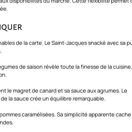
ux disponibilités du marché. Cette flexibilité permet 
née.
anquer
ables de la carte. Le Saint-Jacques snacké avec sa p
.
gumes de saison révèle toute la finesse de la cuisine.
on.
nt le magret de canard et sa sauce aux agrumes. Le
é de la sauce crée un équilibre remarquable.
ux pommes caramélisées. Sa simplicité apparente cache
ondes.