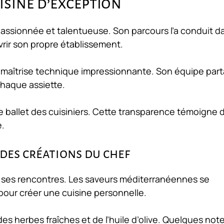
uisine d’exception
passionnée et talentueuse. Son parcours l’a conduit d
rir son propre établissement.
ne maîtrise technique impressionnante. Son équipe par
chaque assiette.
e ballet des cuisiniers. Cette transparence témoigne d
e.
 des créations du chef
t ses rencontres. Les saveurs méditerranéennes se
pour créer une cuisine personnelle.
 des herbes fraîches et de l’huile d’olive. Quelques not