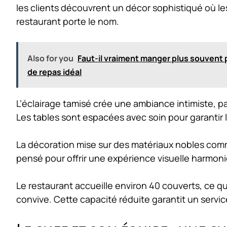
les clients découvrent un décor sophistiqué où le
restaurant porte le nom.
Also for you
Faut-il vraiment manger plus souvent 
de repas idéal
L’éclairage tamisé crée une ambiance intimiste, pa
Les tables sont espacées avec soin pour garantir l
La décoration mise sur des matériaux nobles comme
pensé pour offrir une expérience visuelle harmon
Le restaurant accueille environ 40 couverts, ce q
convive. Cette capacité réduite garantit un servi