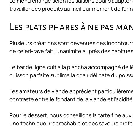
Le menu change selon les saisons pour s’adapter a
travailler des produits au meilleur moment de l’an
Les plats phares à ne pas m
Plusieurs créations sont devenues des incontourn
de céleri-rave fait l’unanimité auprès des habitués
Le bar de ligne cuit à la plancha accompagné de lé
cuisson parfaite sublime la chair délicate du poiss
Les amateurs de viande apprécient particulièreme
contraste entre le fondant de la viande et l’acidit
Pour le dessert, nous conseillons la tarte fine a
une technique irréprochable et des saveurs prof