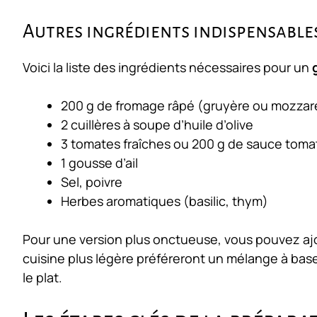
Autres ingrédients indispensable
Voici la liste des ingrédients nécessaires pour un
200 g de fromage râpé (gruyère ou mozzare
2 cuillères à soupe d’huile d’olive
3 tomates fraîches ou 200 g de sauce toma
1 gousse d’ail
Sel, poivre
Herbes aromatiques (basilic, thym)
Pour une version plus onctueuse, vous pouvez aj
cuisine plus légère préféreront un mélange à base 
le plat.