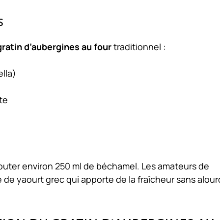
s
gratin d’aubergines au four
traditionnel :
lla)
te
outer environ 250 ml de béchamel. Les amateurs de
de yaourt grec qui apporte de la fraîcheur sans alour