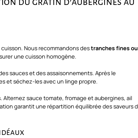
ation du gratin d’aubergines au
a cuisson. Nous recommandons des
tranches fines ou
ssurer une cuisson homogène.
des sauces et des assaisonnements. Après le
 et séchez-les avec un linge propre.
. Alternez
sauce tomate, fromage et aubergines
, ail
ation garantit une répartition équilibrée des saveurs 
 idéaux