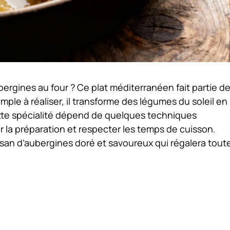
ubergines
au four ? Ce plat méditerranéen fait partie d
imple à réaliser, il transforme des légumes du soleil en
ette spécialité dépend de quelques techniques
er la préparation et respecter les temps de cuisson.
an d’aubergines doré et savoureux qui régalera toute