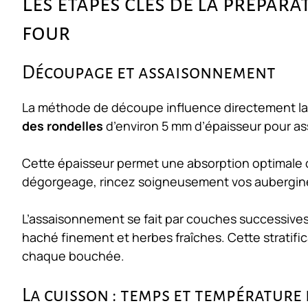
Les étapes clés de la prépar
four
Découpage et assaisonnement
La méthode de découpe influence directement l
des rondelles
d’environ 5 mm d’épaisseur pour a
Cette épaisseur permet une absorption optimale 
dégorgeage, rincez soigneusement vos aubergines
L’assaisonnement se fait par couches successives
haché finement et herbes fraîches. Cette stratific
chaque bouchée.
La cuisson : temps et température