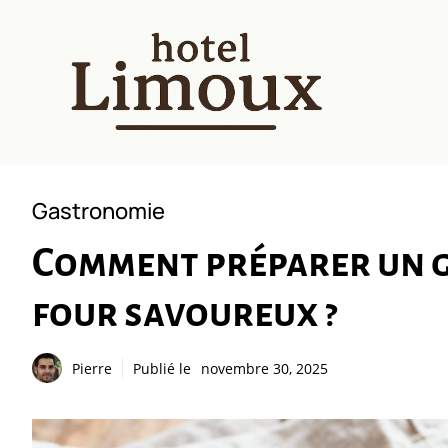
Aller
au
contenu
Gastronomie
Comment préparer un g
four savoureux ?
Pierre
Publié le
novembre 30, 2025