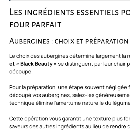
Les ingrédients essentiels p
four parfait
Aubergines : choix et préparation
Le choix des aubergines détermine largement la ré
et « Black Beauty »
se distinguent par leur chair p
découpe.
Pour la préparation, une étape souvent négligée fa
découpé vos aubergines, salez-les généreusement
technique élimine l’amertume naturelle du légume
Cette opération vous garantit une texture plus f
saveurs des autres ingrédients au lieu de rendre de