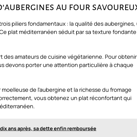
’aubergines au four savoureux
trois piliers fondamentaux : la qualité des aubergines,
 Ce plat méditerranéen séduit par sa texture fondante
art des amateurs de cuisine végétarienne. Pour obtenir
us devons porter une attention particulière à chaque
air moelleuse de l’aubergine et la richesse du fromage
orrectement, vous obtenez un plat réconfortant qui
méditerranéen.
 dix ans après, sa dette enfin remboursée