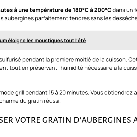
nutes à une température de 180°C à 200°C
dans un f
des aubergines parfaitement tendres sans les desséche
nium éloigne les moustiques tout l’été
ulfurisé pendant la première moitié de la cuisson. Ce
nt tout en préservant l’humidité nécessaire à la cuis
le mode grill pendant 15 à 20 minutes. Vous obtiendrez a
 charme du gratin réussi.
ser votre gratin d’aubergines 