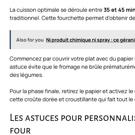
La cuisson optimale se déroule entre
35 et 45 mi
traditionnel. Cette fourchette permet d’obtenir 
Also for you
Ni produit chimique ni spray : ce géra
Commencez par couvrir votre plat avec du papier s
astuce évite que le fromage ne brûle prématuréme
des légumes.
Pour la phase finale, retirez le papier et activez 
cette croûte dorée et croustillante qui fait tout le
Les astuces pour personnali
four