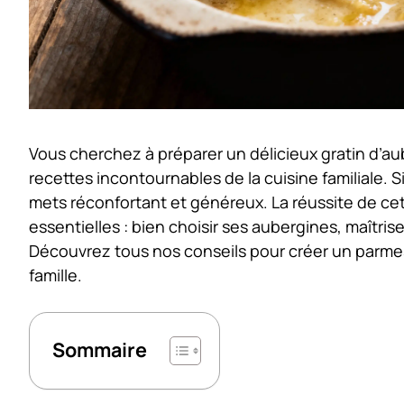
Vous cherchez à préparer un délicieux
gratin d’a
recettes incontournables de la cuisine familiale. S
mets réconfortant et généreux. La réussite de c
essentielles : bien choisir ses aubergines, maîtris
Découvrez tous nos conseils pour créer un parmes
famille.
Sommaire