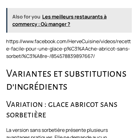
Also for you
Les meilleurs restaurants à
commercy : Où manger ?
https://www.facebook.com/HerveCuisine/videos/recett
e-facile-pour-une-glace-p%C3%AAche-abricot-sans-
sorbeti%C3%A8re-/854578839897667/
Variantes et substitutions
d’ingrédients
Variation : glace abricot sans
sorbetière
La version sans sorbetière présente plusieurs
avantages pratiques. Elle ne demande aucun