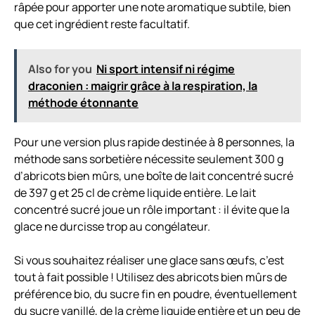
râpée pour apporter une note aromatique subtile, bien
que cet ingrédient reste facultatif.
Also for you
Ni sport intensif ni régime
draconien : maigrir grâce à la respiration, la
méthode étonnante
Pour une version plus rapide destinée à 8 personnes, la
méthode sans sorbetière nécessite seulement 300 g
d’abricots bien mûrs, une boîte de lait concentré sucré
de 397 g et 25 cl de crème liquide entière. Le lait
concentré sucré joue un rôle important : il évite que la
glace ne durcisse trop au congélateur.
Si vous souhaitez réaliser une glace sans œufs, c’est
tout à fait possible ! Utilisez des abricots bien mûrs de
préférence bio, du sucre fin en poudre, éventuellement
du sucre vanillé, de la crème liquide entière et un peu de