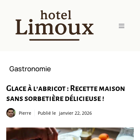
Aller
au
contenu
Menu
Gastronomie
Glace à l’abricot : Recette maison
sans sorbetière délicieuse !
Pierre
Publié le
janvier 22, 2026