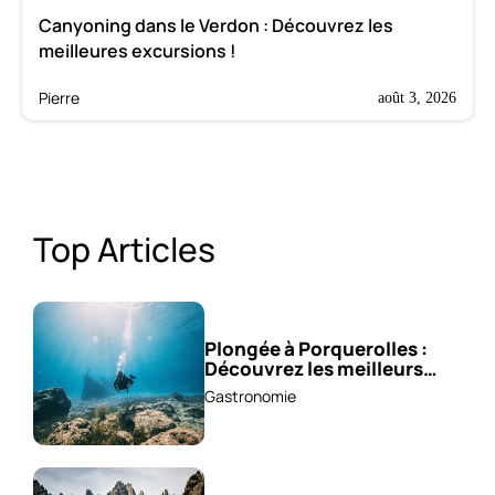
Canyoning dans le Verdon : Découvrez les
meilleures excursions !
Pierre
août 3, 2026
Top Articles
Plongée à Porquerolles :
Découvrez les meilleurs
spots !
Gastronomie