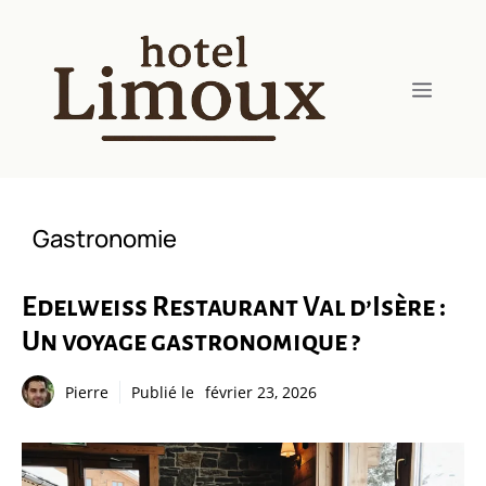
Aller
au
contenu
Menu
Gastronomie
Edelweiss Restaurant Val d’Isère :
Un voyage gastronomique ?
Pierre
Publié le
février 23, 2026