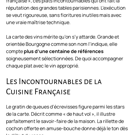
française », ces plats incontournables qui ont fait la
réputation des grandes tables parisiennes. L’exécution
se veut rigoureuse, sans fioritures inutiles mais avec
une vraie maîtrise technique.
La carte des vins mérite qu’on s’y attarde. Grande et
orientée Bourgogne comme son nom l’indique, elle
compte
plus d’une centaine de références
soigneusement sélectionnées. De quoi accompagner
chaque plat avec le vin approprié.
Les Incontournables de la
Cuisine Française
Le gratin de queues d’écrevisses figure parmi les stars
de la carte. Décrit comme « de haut vol », il illustre
parfaitement le savoir-faire de la maison. La rillette de
cochon offerte en amuse-bouche donne déjà le ton dès