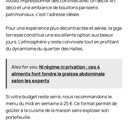
voulez impressionner des convives avec un décor Art
déco et une ambiance de
bouillons parisiens
patrimoniaux, c’est l’adresse idéale.
Pour une expérience plus décontractée et aérée, la giga
terrasse constitue une excellente option aux beaux
jours. L’atmosphère y reste conviviale tout en profitant
du dynamisme du quartier des Halles.
Also for you
Ni régime ni privation : ces 4
aliments font fondre la graisse abdominale
selon les experts
Si votre budget reste serré, nous recommandons le
menu du midi en semaine à 25 €. Ce format permet de
goûter à la cuisine de la maison sans exploser son
portefeuille.