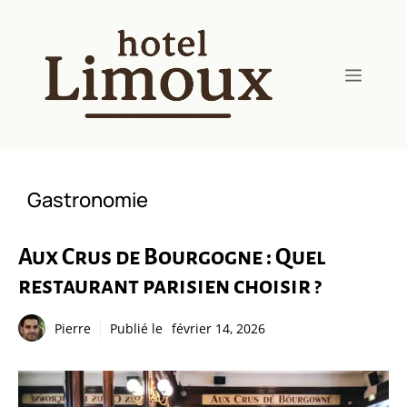
Aller
au
contenu
Menu
Gastronomie
Aux Crus de Bourgogne : Quel
restaurant parisien choisir ?
Pierre
Publié le
février 14, 2026