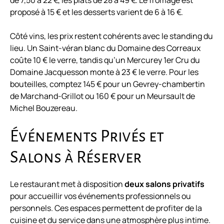
de 7,50 à 22 €, les plats de 28 à 49 €. Le fromage est
proposé à 15 € et les desserts varient de 6 à 16 €.
Côté vins, les prix restent cohérents avec le standing du
lieu. Un Saint-véran blanc du Domaine des Correaux
coûte 10 € le verre, tandis qu’un Mercurey 1er Cru du
Domaine Jacquesson monte à 23 € le verre. Pour les
bouteilles, comptez 145 € pour un Gevrey-chambertin
de Marchand-Grillot ou 160 € pour un Meursault de
Michel Bouzereau.
Événements Privés et
Salons à Réserver
Le restaurant met à disposition
deux salons privatifs
pour accueillir vos événements professionnels ou
personnels. Ces espaces permettent de profiter de la
cuisine et du service dans une atmosphère plus intime.